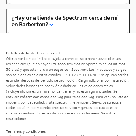
¿Hay una tienda de Spectrum cerca de mí
en Barberton?
Detalles de la oferta de Internet
Oferta por tiempo limitado; sujeta a cambios; solo para nuevos clientes
residenciales (que no hayan utilizado servicios de Spectrum en los últimos
30 días) y que estén al día en pagos con Spectrum. Los impuestos y cargos
son adicionales en ciertos estados. SPECTRUM INTERNET: se aplican tarifas
estándar después del período de promoción. Cargo adicional por instalación.
Velocidades basadas en conexión alámbrica. Las velocidades reales
(incluyendo conexión inalámbrica) varían y no están garantizadas. Se
requiere módem con capacidad Gig para velocidad Gig. Para ver una lista de
módems con capacidad, visita
spectrum.net/modem
. Servicios sujetos a
todos los términos y condiciones de servicio vigentes, los cuales están
sujetos a cambios. No están disponibles en todas las áreas. Se aplican
restricciones.
Términos y condiciones