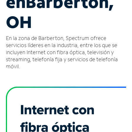
en
Barberton,
Administrar
OH
cuenta
Encuentra
una
En la zona de Barberton, Spectrum ofrece
tienda
servicios líderes en la industria, entre los que se
incluyen Internet con fibra óptica, televisión y
streaming, telefonía fija y servicios de telefonía
móvil.