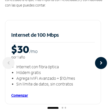
con las que puedes contar.
Internet de 100 Mbps
$30
/m
o
por 1 año
Internet con fibra óptica
Módem gratis
Agrega WiFi Avanzado + $10/mes
Sin límite de datos, sin contratos
Comenzar