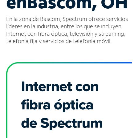
en
Bascom, OH
Administrar
En la zona de Bascom, Spectrum ofrece servicios
cuenta
Encuentra
líderes en la industria, entre los que se incluyen
una
Internet con fibra óptica, televisión y streaming,
tienda
telefonía fija y servicios de telefonía móvil.