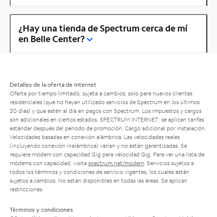
¿Hay una tienda de Spectrum cerca de mí
en Belle Center?
Detalles de la oferta de Internet
Oferta por tiempo limitado; sujeta a cambios; solo para nuevos clientes
residenciales (que no hayan utilizado servicios de Spectrum en los últimos
30 días) y que estén al día en pagos con Spectrum. Los impuestos y cargos
son adicionales en ciertos estados. SPECTRUM INTERNET: se aplican tarifas
estándar después del período de promoción. Cargo adicional por instalación.
Velocidades basadas en conexión alámbrica. Las velocidades reales
(incluyendo conexión inalámbrica) varían y no están garantizadas. Se
requiere módem con capacidad Gig para velocidad Gig. Para ver una lista de
módems con capacidad, visita
spectrum.net/modem
. Servicios sujetos a
todos los términos y condiciones de servicio vigentes, los cuales están
sujetos a cambios. No están disponibles en todas las áreas. Se aplican
restricciones.
Términos y condiciones