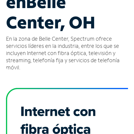
en
Belle
Administrar
Center, OH
cuenta
Encuentra
una
En la zona de Belle Center, Spectrum ofrece
tienda
servicios líderes en la industria, entre los que se
incluyen Internet con fibra óptica, televisión y
streaming, telefonía fija y servicios de telefonía
móvil.