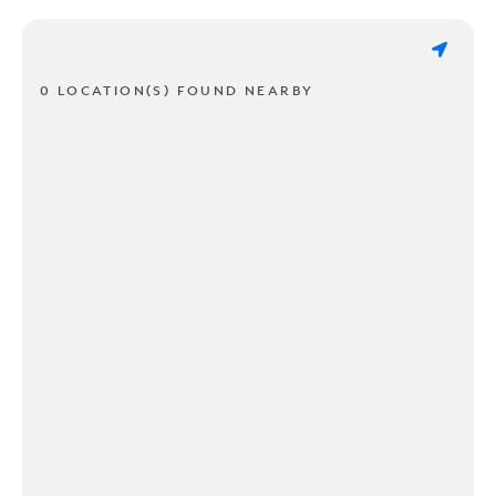
0 LOCATION(S) FOUND NEARBY