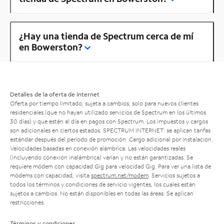
¿Hay una tienda de Spectrum cerca de mí
en Bowerston?
Detalles de la oferta de Internet
Oferta por tiempo limitado; sujeta a cambios; solo para nuevos clientes
residenciales (que no hayan utilizado servicios de Spectrum en los últimos
30 días) y que estén al día en pagos con Spectrum. Los impuestos y cargos
son adicionales en ciertos estados. SPECTRUM INTERNET: se aplican tarifas
estándar después del período de promoción. Cargo adicional por instalación.
Velocidades basadas en conexión alámbrica. Las velocidades reales
(incluyendo conexión inalámbrica) varían y no están garantizadas. Se
requiere módem con capacidad Gig para velocidad Gig. Para ver una lista de
módems con capacidad, visita
spectrum.net/modem
. Servicios sujetos a
todos los términos y condiciones de servicio vigentes, los cuales están
sujetos a cambios. No están disponibles en todas las áreas. Se aplican
restricciones.
Términos y condiciones