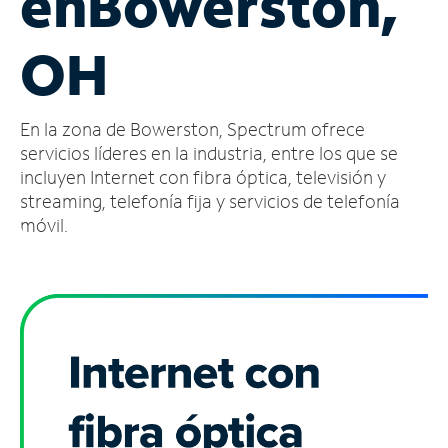
en
Bowerston,
Administrar
OH
cuenta
Encuentra
una
En la zona de Bowerston, Spectrum ofrece
tienda
servicios líderes en la industria, entre los que se
incluyen Internet con fibra óptica, televisión y
streaming, telefonía fija y servicios de telefonía
móvil.