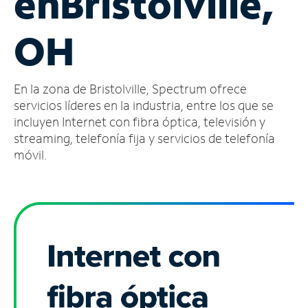
en
Bristolville,
Administrar
OH
cuenta
Encuentra
una
En la zona de Bristolville, Spectrum ofrece
tienda
servicios líderes en la industria, entre los que se
incluyen Internet con fibra óptica, televisión y
streaming, telefonía fija y servicios de telefonía
móvil.