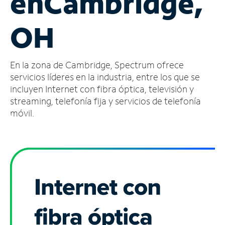
en
Cambridge,
Administrar
OH
cuenta
Encuentra
una
En la zona de Cambridge, Spectrum ofrece
tienda
servicios líderes en la industria, entre los que se
incluyen Internet con fibra óptica, televisión y
streaming, telefonía fija y servicios de telefonía
móvil.