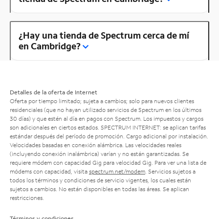
¿Hay una tienda de Spectrum cerca de mí
en Cambridge?
Detalles de la oferta de Internet
Oferta por tiempo limitado; sujeta a cambios; solo para nuevos clientes
residenciales (que no hayan utilizado servicios de Spectrum en los últimos
30 días) y que estén al día en pagos con Spectrum. Los impuestos y cargos
son adicionales en ciertos estados. SPECTRUM INTERNET: se aplican tarifas
estándar después del período de promoción. Cargo adicional por instalación.
Velocidades basadas en conexión alámbrica. Las velocidades reales
(incluyendo conexión inalámbrica) varían y no están garantizadas. Se
requiere módem con capacidad Gig para velocidad Gig. Para ver una lista de
módems con capacidad, visita
spectrum.net/modem
. Servicios sujetos a
todos los términos y condiciones de servicio vigentes, los cuales están
sujetos a cambios. No están disponibles en todas las áreas. Se aplican
restricciones.
Términos y condiciones