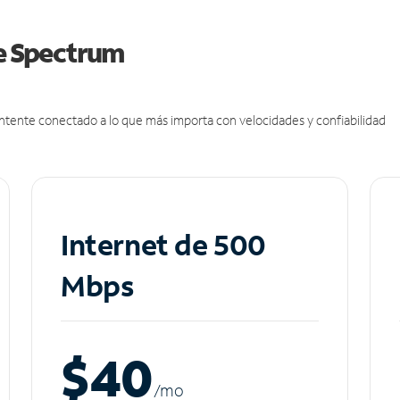
de Spectrum
antente conectado a lo que más importa con velocidades y confiabilidad
Internet de 500
Mbps
$40
/m
o