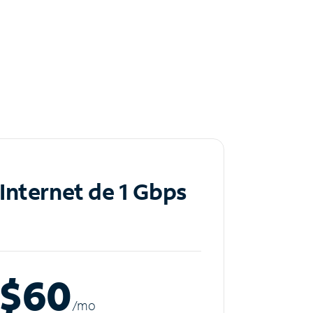
Internet de 1 Gbps
$60
/m
o