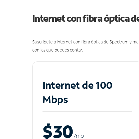
Internet con fibra óptica 
Suscríbete a Internet con fibra óptica de Spectrum y m
con las que puedes contar.
Internet de 100
Mbps
$30
/m
o