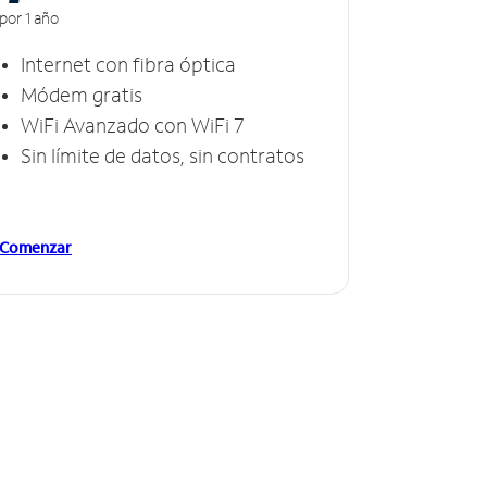
por 1 año
Internet con fibra óptica
Módem gratis
WiFi Avanzado con WiFi 7
Sin límite de datos, sin contratos
Comenzar