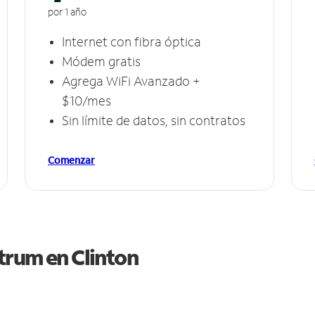
por 1 año
Internet con fibra óptica
Módem gratis
Agrega WiFi Avanzado +
$10/mes
Sin límite de datos, sin contratos
Comenzar
ctrum en
Clinton