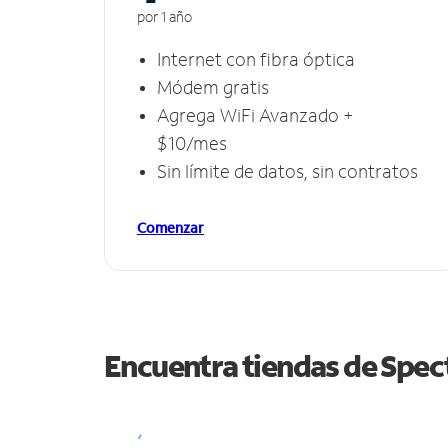
por 1 año
Internet con fibra óptica
Módem gratis
Agrega WiFi Avanzado +
$10/mes
Sin límite de datos, sin contratos
Comenzar
Encuentra tiendas de Spe