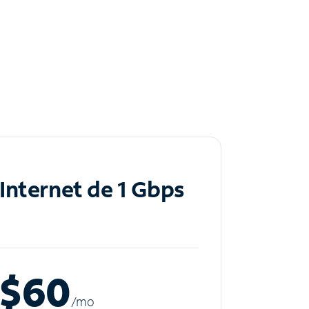
Internet de 1 Gbps
$60
/m
o