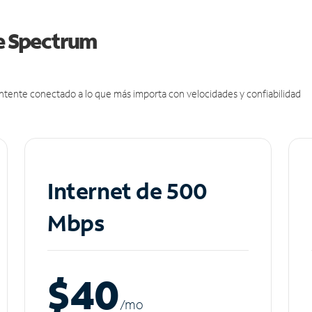
de Spectrum
antente conectado a lo que más importa con velocidades y confiabilidad
Internet de 500
Mbps
$40
/m
o