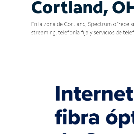
Cortland, O
En la zona de Cortland, Spectrum ofrece serv
streaming, telefonía fija y servicios de tele