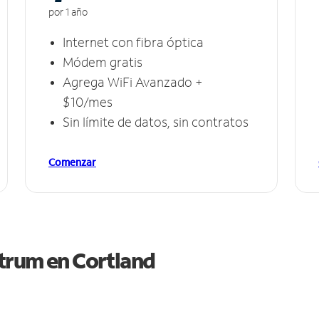
por 1 año
Internet con fibra óptica
Módem gratis
Agrega WiFi Avanzado +
$10/mes
Sin límite de datos, sin contratos
Comenzar
ctrum en
Cortland