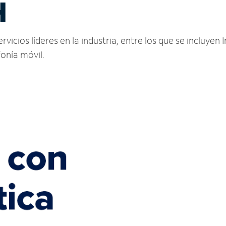
H
icios líderes en la industria, entre los que se incluyen I
fonía móvil.