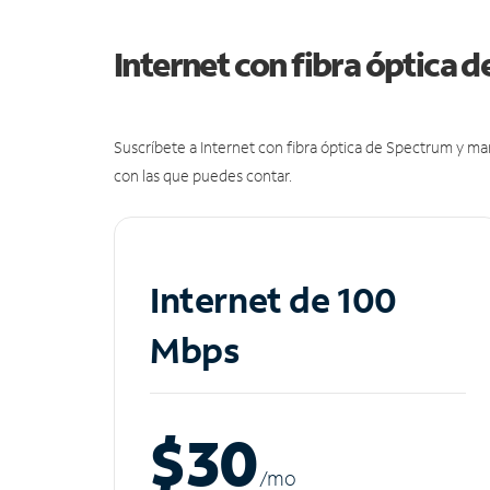
Internet con fibra óptica 
Suscríbete a Internet con fibra óptica de Spectrum y m
con las que puedes contar.
Internet de 100
Mbps
$30
/m
o