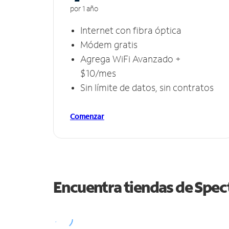
por 1 año
Internet con fibra óptica
Módem gratis
Agrega WiFi Avanzado +
$10/mes
Sin límite de datos, sin contratos
Comenzar
Encuentra tiendas de Spe