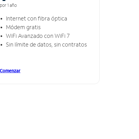
por 1 año
Internet con fibra óptica
Módem gratis
WiFi Avanzado con WiFi 7
Sin límite de datos, sin contratos
Comenzar