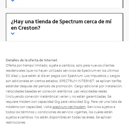
¿Hay una tienda de Spectrum cerca de mí
en Creston?
Detalles de la oferta de Internet
Oferta por tiempo limitado; sujeta a cambios; solo para nuevos clientes
residenciales (que no hayan utilizado servicios de Spectrum en los últimos
30 días) y que estén al día en pagos con Spectrum. Los impuestos y cargos
son adicionales en ciertos estados. SPECTRUM INTERNET: se aplican tarifas
estándar después del período de promoción. Cargo adicional por instalación.
Velocidades basadas en conexión alámbrica. Las velocidades reales
(incluyendo conexión inalámbrica) varían y no están garantizadas. Se
requiere módem con capacidad Gig para velocidad Gig. Para ver una lista de
módems con capacidad, visita
spectrum.net/modem
. Servicios sujetos a
todos los términos y condiciones de servicio vigentes, los cuales están
sujetos a cambios. No están disponibles en todas las áreas. Se aplican
restricciones.