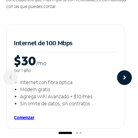
con las que puedes contar.
Internet de 100 Mbps
$30
/m
o
por 1 año
Internet con fibra óptica
Módem gratis
Agrega WiFi Avanzado + $10/mes
Sin límite de datos, sin contratos
Comenzar