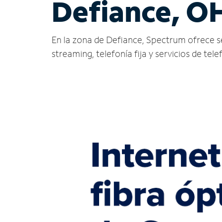
Defiance, O
En la zona de Defiance, Spectrum ofrece serv
streaming, telefonía fija y servicios de tele