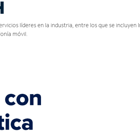
H
icios líderes en la industria, entre los que se incluyen I
fonía móvil.