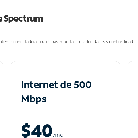
de Spectrum
antente conectado a lo que más importa con velocidades y confiabilidad
Internet de 500
Mbps
$40
/m
o