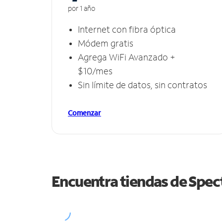
por 1 año
Internet con fibra óptica
Módem gratis
Agrega WiFi Avanzado +
$10/mes
Sin límite de datos, sin contratos
Comenzar
Encuentra tiendas de Spe