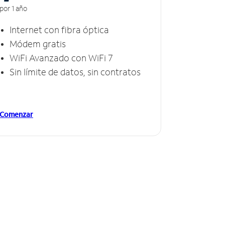
por 1 año
Internet con fibra óptica
Módem gratis
WiFi Avanzado con WiFi 7
Sin límite de datos, sin contratos
Comenzar