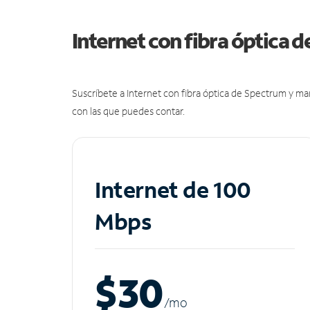
Internet con fibra óptica 
Suscríbete a Internet con fibra óptica de Spectrum y m
con las que puedes contar.
Internet de 100
Mbps
$30
/m
o