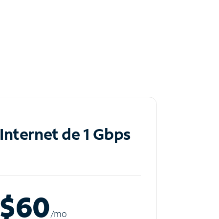
Internet de 1 Gbps
$60
/m
o