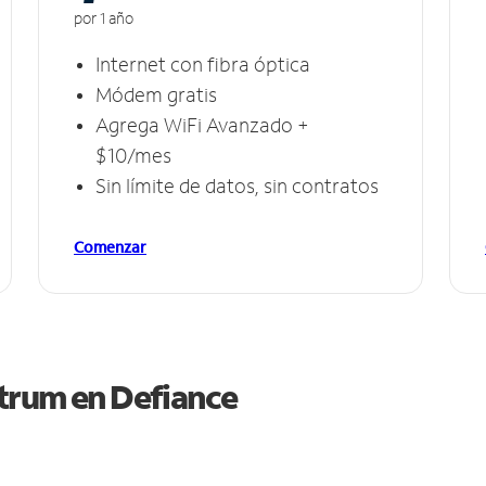
por 1 año
Internet con fibra óptica
Módem gratis
Agrega WiFi Avanzado +
$10/mes
Sin límite de datos, sin contratos
Comenzar
ctrum en
Defiance