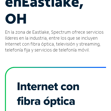
en
Eastlake,
Administrar
OH
cuenta
Encuentra
una
En la zona de Eastlake, Spectrum ofrece servicios
tienda
líderes en la industria, entre los que se incluyen
Internet con fibra óptica, televisión y streaming,
telefonía fija y servicios de telefonía móvil.