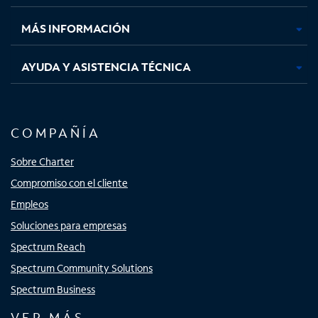
nueva
nueva
nueva
nueva
MÁS INFORMACIÓN
AYUDA Y ASISTENCIA TÉCNICA
COMPAÑÍA
Sobre Charter
Compromiso con el cliente
Empleos
Soluciones para empresas
Spectrum Reach
Spectrum Community Solutions
Spectrum Business
VER MÁS