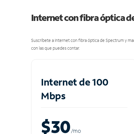
Internet con fibra óptica 
Suscríbete a Internet con fibra óptica de Spectrum y m
con las que puedes contar.
Internet de 100
Mbps
$30
/m
o