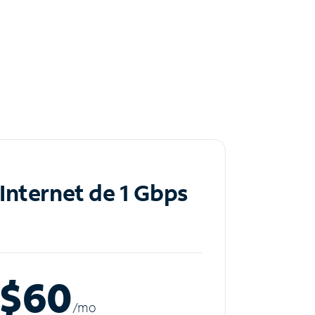
Internet de 1 Gbps
$60
/m
o