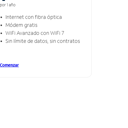
por 1 año
Internet con fibra óptica
Módem gratis
WiFi Avanzado con WiFi 7
Sin límite de datos, sin contratos
Comenzar