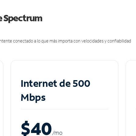
de Spectrum
antente conectado a lo que más importa con velocidades y confiabilidad
Internet de 500
Mbps
$40
/m
o