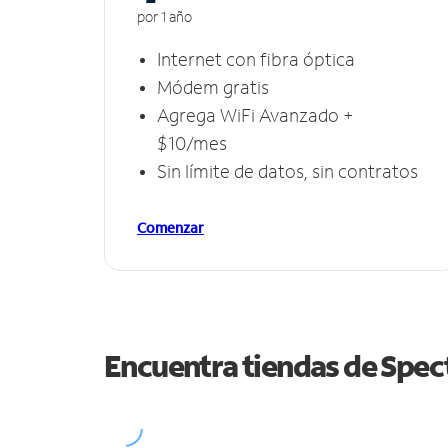
por 1 año
Internet con fibra óptica
Módem gratis
Agrega WiFi Avanzado +
$10/mes
Sin límite de datos, sin contratos
Comenzar
Encuentra tiendas de Spe