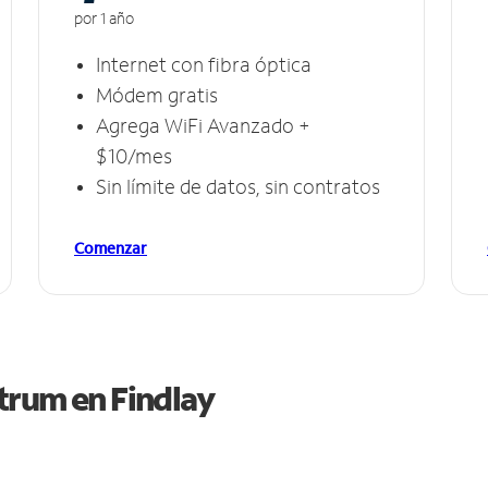
por 1 año
Internet con fibra óptica
Módem gratis
Agrega WiFi Avanzado +
$10/mes
Sin límite de datos, sin contratos
Comenzar
ctrum en
Findlay