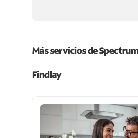
Más servicios de Spectru
Findlay