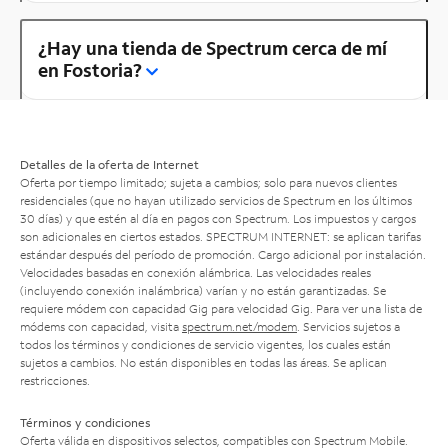
¿Hay una tienda de Spectrum cerca de mí
en Fostoria?
Detalles de la oferta de Internet
Oferta por tiempo limitado; sujeta a cambios; solo para nuevos clientes
residenciales (que no hayan utilizado servicios de Spectrum en los últimos
30 días) y que estén al día en pagos con Spectrum. Los impuestos y cargos
son adicionales en ciertos estados. SPECTRUM INTERNET: se aplican tarifas
estándar después del período de promoción. Cargo adicional por instalación.
Velocidades basadas en conexión alámbrica. Las velocidades reales
(incluyendo conexión inalámbrica) varían y no están garantizadas. Se
requiere módem con capacidad Gig para velocidad Gig. Para ver una lista de
módems con capacidad, visita
spectrum.net/modem
. Servicios sujetos a
todos los términos y condiciones de servicio vigentes, los cuales están
sujetos a cambios. No están disponibles en todas las áreas. Se aplican
restricciones.
Términos y condiciones
Oferta válida en dispositivos selectos, compatibles con Spectrum Mobile.