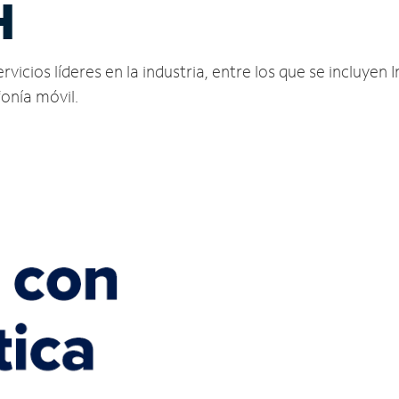
H
vicios líderes en la industria, entre los que se incluyen I
fonía móvil.