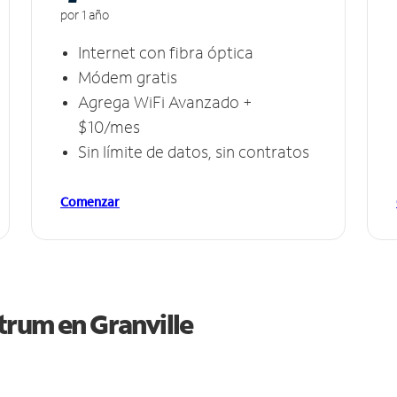
por 1 año
Internet con fibra óptica
Módem gratis
Agrega WiFi Avanzado +
$10/mes
Sin límite de datos, sin contratos
Comenzar
ctrum en
Granville