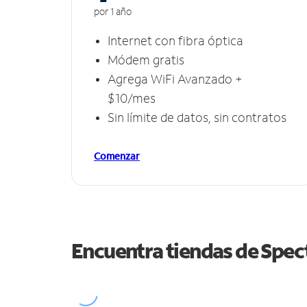
por 1 año
Internet con fibra óptica
Módem gratis
Agrega WiFi Avanzado +
$10/mes
Sin límite de datos, sin contratos
Comenzar
Encuentra tiendas de Spe