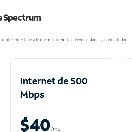
de Spectrum
antente conectado a lo que más importa con velocidades y confiabilidad
Internet de 500
Mbps
$40
/m
o