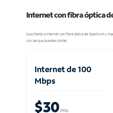
Internet con fibra óptica 
Suscríbete a Internet con fibra óptica de Spectrum y m
con las que puedes contar.
Internet de 100
Mbps
$30
/m
o