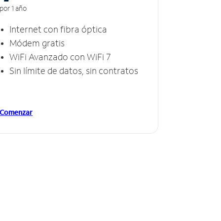
por 1 año
Internet con fibra óptica
Módem gratis
WiFi Avanzado con WiFi 7
Sin límite de datos, sin contratos
Comenzar