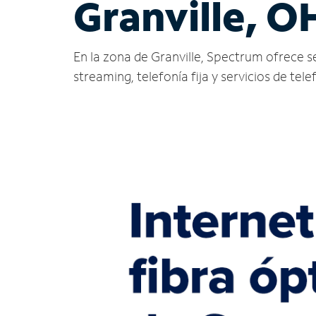
Granville, O
En la zona de Granville, Spectrum ofrece ser
streaming, telefonía fija y servicios de tele