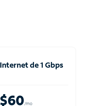
Internet de 1 Gbps
$60
/m
o