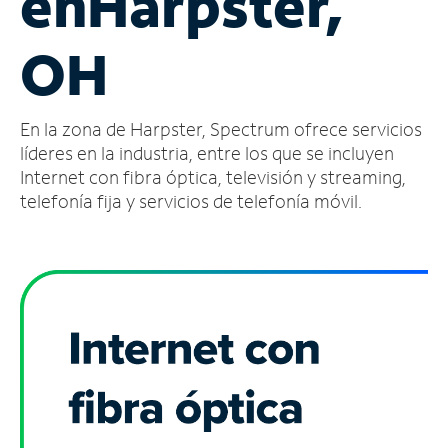
en
Harpster,
Administrar
OH
cuenta
Encuentra
una
En la zona de Harpster, Spectrum ofrece servicios
tienda
líderes en la industria, entre los que se incluyen
Internet con fibra óptica, televisión y streaming,
telefonía fija y servicios de telefonía móvil.