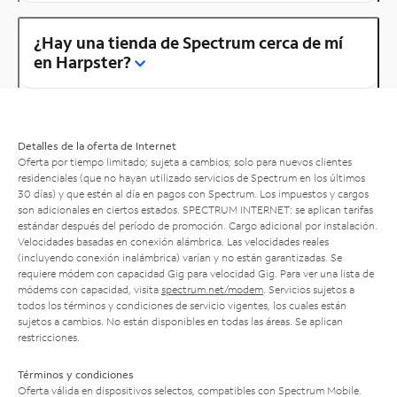
¿Hay una tienda de Spectrum cerca de mí
en Harpster?
Detalles de la oferta de Internet
Oferta por tiempo limitado; sujeta a cambios; solo para nuevos clientes
residenciales (que no hayan utilizado servicios de Spectrum en los últimos
30 días) y que estén al día en pagos con Spectrum. Los impuestos y cargos
son adicionales en ciertos estados. SPECTRUM INTERNET: se aplican tarifas
estándar después del período de promoción. Cargo adicional por instalación.
Velocidades basadas en conexión alámbrica. Las velocidades reales
(incluyendo conexión inalámbrica) varían y no están garantizadas. Se
requiere módem con capacidad Gig para velocidad Gig. Para ver una lista de
módems con capacidad, visita
spectrum.net/modem
. Servicios sujetos a
todos los términos y condiciones de servicio vigentes, los cuales están
sujetos a cambios. No están disponibles en todas las áreas. Se aplican
restricciones.
Términos y condiciones
Oferta válida en dispositivos selectos, compatibles con Spectrum Mobile.