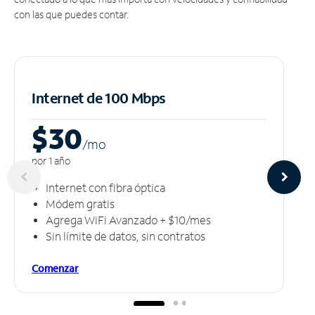
con las que puedes contar.
Internet de 100 Mbps
$30
/m
o
por 1 año
Internet con fibra óptica
Módem gratis
Agrega WiFi Avanzado + $10/mes
Sin límite de datos, sin contratos
Comenzar