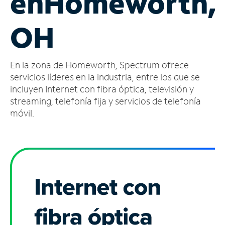
en
Homeworth,
Administrar
OH
cuenta
Encuentra
una
En la zona de Homeworth, Spectrum ofrece
tienda
servicios líderes en la industria, entre los que se
incluyen Internet con fibra óptica, televisión y
streaming, telefonía fija y servicios de telefonía
móvil.