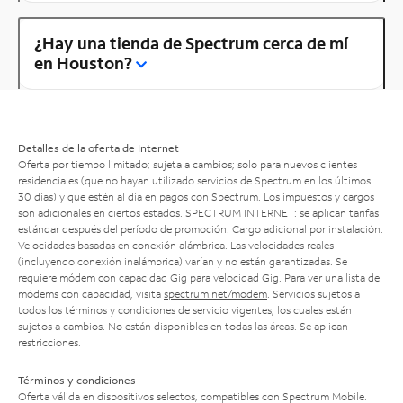
¿Hay una tienda de Spectrum cerca de mí
en Houston?
Detalles de la oferta de Internet
Oferta por tiempo limitado; sujeta a cambios; solo para nuevos clientes
residenciales (que no hayan utilizado servicios de Spectrum en los últimos
30 días) y que estén al día en pagos con Spectrum. Los impuestos y cargos
son adicionales en ciertos estados. SPECTRUM INTERNET: se aplican tarifas
estándar después del período de promoción. Cargo adicional por instalación.
Velocidades basadas en conexión alámbrica. Las velocidades reales
(incluyendo conexión inalámbrica) varían y no están garantizadas. Se
requiere módem con capacidad Gig para velocidad Gig. Para ver una lista de
módems con capacidad, visita
spectrum.net/modem
. Servicios sujetos a
todos los términos y condiciones de servicio vigentes, los cuales están
sujetos a cambios. No están disponibles en todas las áreas. Se aplican
restricciones.
Términos y condiciones
Oferta válida en dispositivos selectos, compatibles con Spectrum Mobile.