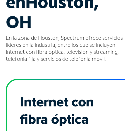
en
Houston,
Administrar
OH
cuenta
Encuentra
una
En la zona de Houston, Spectrum ofrece servicios
tienda
líderes en la industria, entre los que se incluyen
Internet con fibra óptica, televisión y streaming,
telefonía fija y servicios de telefonía móvil.