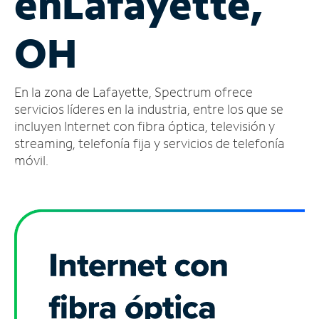
en
Lafayette,
Administrar
OH
cuenta
Encuentra
una
En la zona de Lafayette, Spectrum ofrece
tienda
servicios líderes en la industria, entre los que se
incluyen Internet con fibra óptica, televisión y
streaming, telefonía fija y servicios de telefonía
móvil.