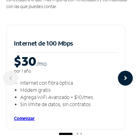
con las que puedes contar.
Internet de 100 Mbps
$30
/m
o
por 1 año
Internet con fibra óptica
Módem gratis
Agrega WiFi Avanzado + $10/mes
Sin límite de datos, sin contratos
Comenzar