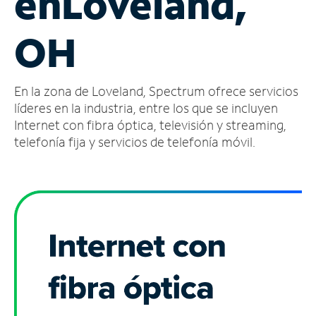
en
Loveland,
Administrar
OH
cuenta
Encuentra
una
En la zona de Loveland, Spectrum ofrece servicios
tienda
líderes en la industria, entre los que se incluyen
Internet con fibra óptica, televisión y streaming,
telefonía fija y servicios de telefonía móvil.