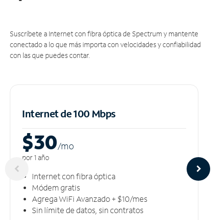
Suscríbete a Internet con fibra óptica de Spectrum y mantente
conectado a lo que más importa con velocidades y confiabilidad
con las que puedes contar.
Internet de 100 Mbps
$30
/m
o
por 1 año
Internet con fibra óptica
Módem gratis
Agrega WiFi Avanzado + $10/mes
Sin límite de datos, sin contratos