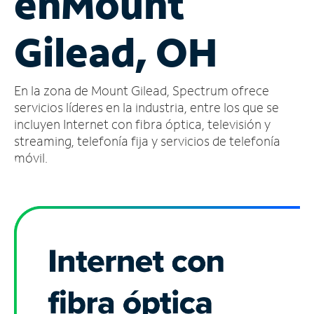
en
Mount
Administrar
Gilead, OH
cuenta
Encuentra
una
En la zona de Mount Gilead, Spectrum ofrece
tienda
servicios líderes en la industria, entre los que se
incluyen Internet con fibra óptica, televisión y
streaming, telefonía fija y servicios de telefonía
móvil.