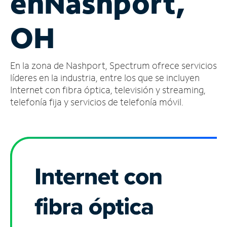
en
Nashport,
Administrar
OH
cuenta
Encuentra
una
En la zona de Nashport, Spectrum ofrece servicios
tienda
líderes en la industria, entre los que se incluyen
Internet con fibra óptica, televisión y streaming,
telefonía fija y servicios de telefonía móvil.