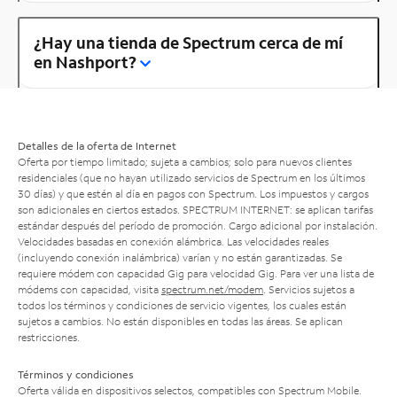
¿Hay una tienda de Spectrum cerca de mí
en Nashport?
Detalles de la oferta de Internet
Oferta por tiempo limitado; sujeta a cambios; solo para nuevos clientes
residenciales (que no hayan utilizado servicios de Spectrum en los últimos
30 días) y que estén al día en pagos con Spectrum. Los impuestos y cargos
son adicionales en ciertos estados. SPECTRUM INTERNET: se aplican tarifas
estándar después del período de promoción. Cargo adicional por instalación.
Velocidades basadas en conexión alámbrica. Las velocidades reales
(incluyendo conexión inalámbrica) varían y no están garantizadas. Se
requiere módem con capacidad Gig para velocidad Gig. Para ver una lista de
módems con capacidad, visita
spectrum.net/modem
. Servicios sujetos a
todos los términos y condiciones de servicio vigentes, los cuales están
sujetos a cambios. No están disponibles en todas las áreas. Se aplican
restricciones.
Términos y condiciones
Oferta válida en dispositivos selectos, compatibles con Spectrum Mobile.