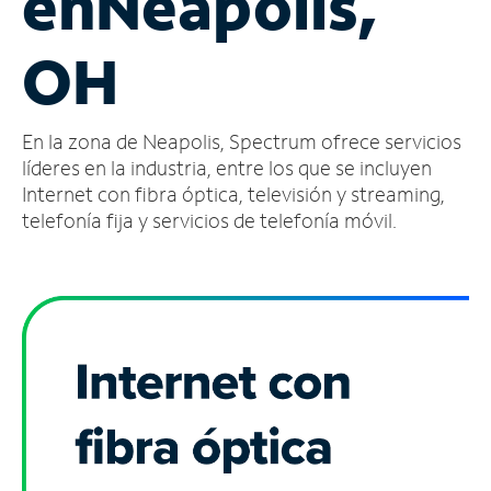
en
Neapolis,
Administrar
OH
cuenta
Encuentra
una
En la zona de Neapolis, Spectrum ofrece servicios
tienda
líderes en la industria, entre los que se incluyen
Internet con fibra óptica, televisión y streaming,
telefonía fija y servicios de telefonía móvil.