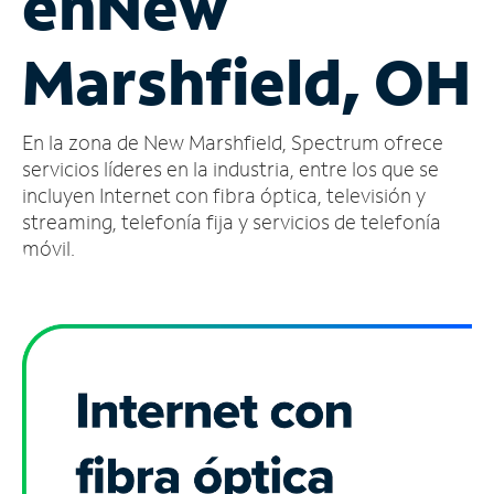
en
New
Administrar
Marshfield, OH
cuenta
Encuentra
una
En la zona de New Marshfield, Spectrum ofrece
tienda
servicios líderes en la industria, entre los que se
incluyen Internet con fibra óptica, televisión y
streaming, telefonía fija y servicios de telefonía
móvil.