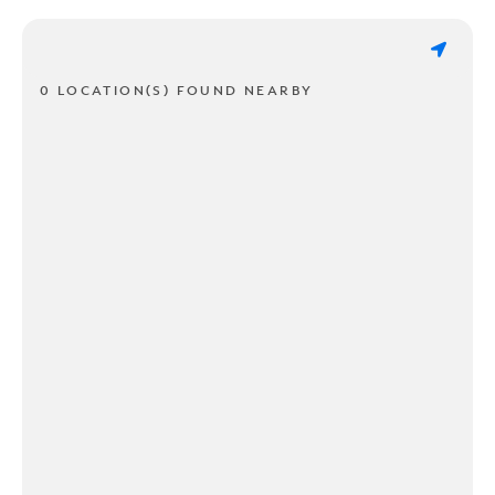
0 LOCATION(S) FOUND NEARBY