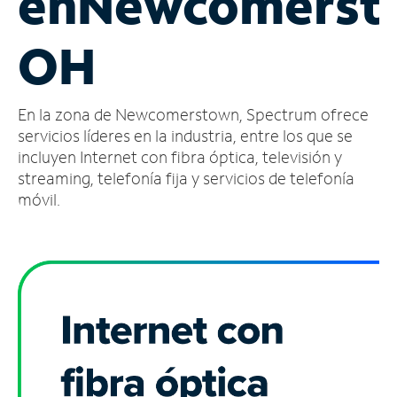
en
Newcomerst
Administrar
OH
cuenta
Encuentra
una
En la zona de Newcomerstown, Spectrum ofrece
tienda
servicios líderes en la industria, entre los que se
incluyen Internet con fibra óptica, televisión y
streaming, telefonía fija y servicios de telefonía
móvil.