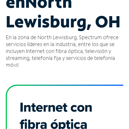
en
North
Administrar
Lewisburg, OH
cuenta
Encuentra
una
En la zona de North Lewisburg, Spectrum ofrece
tienda
servicios líderes en la industria, entre los que se
incluyen Internet con fibra óptica, televisión y
streaming, telefonía fija y servicios de telefonía
móvil.