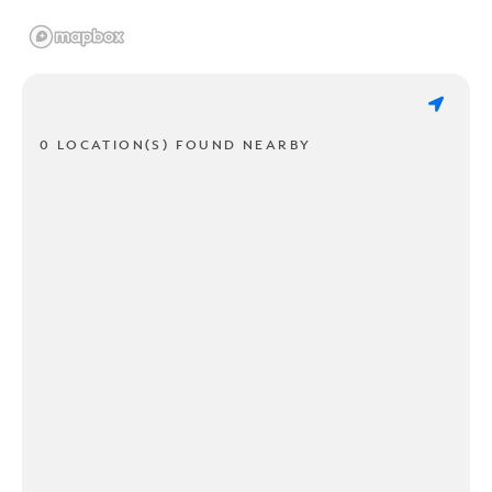
0 LOCATION(S) FOUND NEARBY