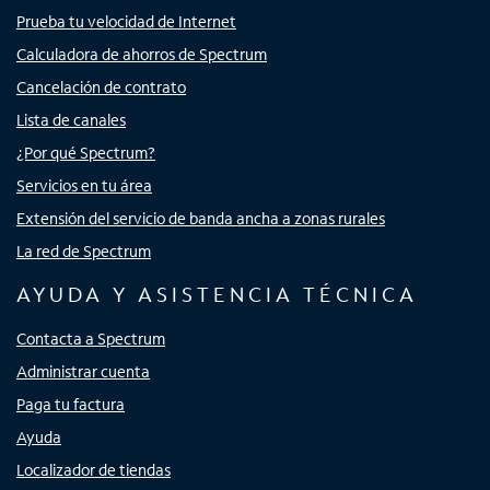
Prueba tu velocidad de Internet
Calculadora de ahorros de Spectrum
Cancelación de contrato
Lista de canales
¿Por qué Spectrum?
Servicios en tu área
Extensión del servicio de banda ancha a zonas rurales
La red de Spectrum
AYUDA Y ASISTENCIA TÉCNICA
Contacta a Spectrum
Administrar cuenta
Paga tu factura
Ayuda
Localizador de tiendas