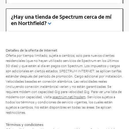
¿Hay una tienda de Spectrum cerca de mí
en Northfield?
Detalles de la oferta de Internet
Oferta por tiempo limitado; sujeta a cambios; solo para nuevos clientes
residenciales (que no hayan utilizado servicios de Spectrum en los últimos
30 días) y que estén al día en pagos con Spectrum. Los impuestos y cargos
son adicionales en ciertos estados. SPECTRUM INTERNET: se aplican tarifas
estándar después del período de promoción. Cargo adicional por instalación.
Velocidades basadas en conexión alámbrica. Las velocidades reales
(incluyendo conexión inalámbrica) varían y no están garantizadas. Se
requiere módem con capacidad Gig para velocidad Gig. Para ver una lista de
módems con capacidad, visita
spectrum.net/modem
. Servicios sujetos a
todos los términos y condiciones de servicio vigentes, los cuales están
sujetos a cambios. No están disponibles en todas las áreas. Se aplican
restricciones.
Términos y condiciones