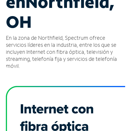
en
Northfield,
Administrar
OH
cuenta
Encuentra
una
En la zona de Northfield, Spectrum ofrece
tienda
servicios líderes en la industria, entre los que se
incluyen Internet con fibra óptica, televisión y
streaming, telefonía fija y servicios de telefonía
móvil.