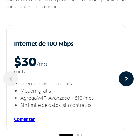
con las que puedes contar.
Internet de 100 Mbps
$30
/m
o
por 1 año
Internet con fibra óptica
Módem gratis
Agrega WiFi Avanzado + $10/mes
Sin límite de datos, sin contratos
Comenzar