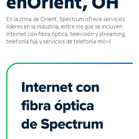
en
Orient, OH
Administrar
En la zona de Orient, Spectrum ofrece servicios
cuenta
Encuentra
líderes en la industria, entre los que se incluyen
una
Internet con fibra óptica, televisión y streaming,
tienda
telefonía fija y servicios de telefonía móvil.