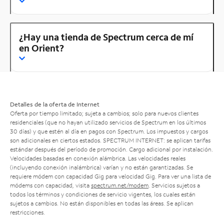
¿Hay una tienda de Spectrum cerca de mí
en Orient?
Detalles de la oferta de Internet
Oferta por tiempo limitado; sujeta a cambios; solo para nuevos clientes
residenciales (que no hayan utilizado servicios de Spectrum en los últimos
30 días) y que estén al día en pagos con Spectrum. Los impuestos y cargos
son adicionales en ciertos estados. SPECTRUM INTERNET: se aplican tarifas
estándar después del período de promoción. Cargo adicional por instalación.
Velocidades basadas en conexión alámbrica. Las velocidades reales
(incluyendo conexión inalámbrica) varían y no están garantizadas. Se
requiere módem con capacidad Gig para velocidad Gig. Para ver una lista de
módems con capacidad, visita
spectrum.net/modem
. Servicios sujetos a
todos los términos y condiciones de servicio vigentes, los cuales están
sujetos a cambios. No están disponibles en todas las áreas. Se aplican
restricciones.