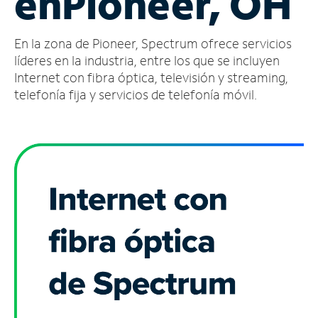
en
Pioneer, OH
Administrar
En la zona de Pioneer, Spectrum ofrece servicios
cuenta
Encuentra
líderes en la industria, entre los que se incluyen
una
Internet con fibra óptica, televisión y streaming,
tienda
telefonía fija y servicios de telefonía móvil.