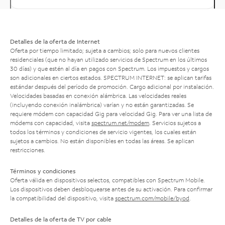
Detalles de la oferta de Internet
Oferta por tiempo limitado; sujeta a cambios; solo para nuevos clientes
residenciales (que no hayan utilizado servicios de Spectrum en los últimos
30 días) y que estén al día en pagos con Spectrum. Los impuestos y cargos
son adicionales en ciertos estados. SPECTRUM INTERNET: se aplican tarifas
estándar después del período de promoción. Cargo adicional por instalación.
Velocidades basadas en conexión alámbrica. Las velocidades reales
(incluyendo conexión inalámbrica) varían y no están garantizadas. Se
requiere módem con capacidad Gig para velocidad Gig. Para ver una lista de
módems con capacidad, visita
spectrum.net/modem
. Servicios sujetos a
todos los términos y condiciones de servicio vigentes, los cuales están
sujetos a cambios. No están disponibles en todas las áreas. Se aplican
restricciones.
Términos y condiciones
Oferta válida en dispositivos selectos, compatibles con Spectrum Mobile.
Los dispositivos deben desbloquearse antes de su activación. Para confirmar
la compatibilidad del dispositivo, visita
spectrum.com/mobile/byod
.
Detalles de la oferta de TV por cable