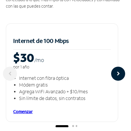
con las que puedes contar.
Internet de 100 Mbps
$30
/m
o
por 1 año
Internet con fibra óptica
Módem gratis
Agrega WiFi Avanzado + $10/mes
Sin límite de datos, sin contratos
Comenzar