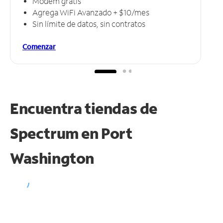
Módem gratis
Agrega WiFi Avanzado + $10/mes
Sin límite de datos, sin contratos
Comenzar
Encuentra tiendas de
Spectrum en
Port
Washington