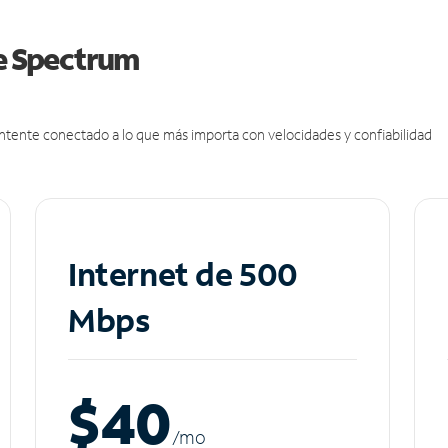
de Spectrum
antente conectado a lo que más importa con velocidades y confiabilidad
Internet de 500
Mbps
$40
/m
o