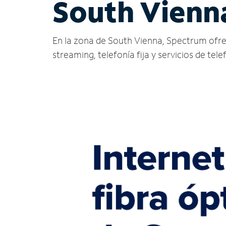
South Vienn
En la zona de South Vienna, Spectrum ofrece 
streaming, telefonía fija y servicios de tele