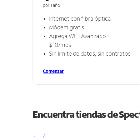
por 1 año
Internet con fibra óptica
Módem gratis
Agrega WiFi Avanzado +
$10/mes
Sin límite de datos, sin contratos
Comenzar
Encuentra tiendas de Spe