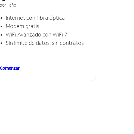
por 1 año
Internet con fibra óptica
Módem gratis
WiFi Avanzado con WiFi 7
Sin límite de datos, sin contratos
Comenzar