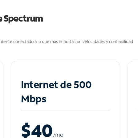
de Spectrum
antente conectado a lo que más importa con velocidades y confiabilidad
Internet de 500
Mbps
$40
/m
o