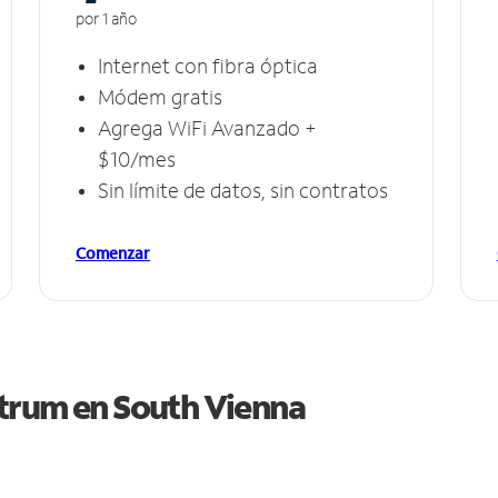
por 1 año
Internet con fibra óptica
Módem gratis
Agrega WiFi Avanzado +
$10/mes
Sin límite de datos, sin contratos
Comenzar
ctrum en
South Vienna