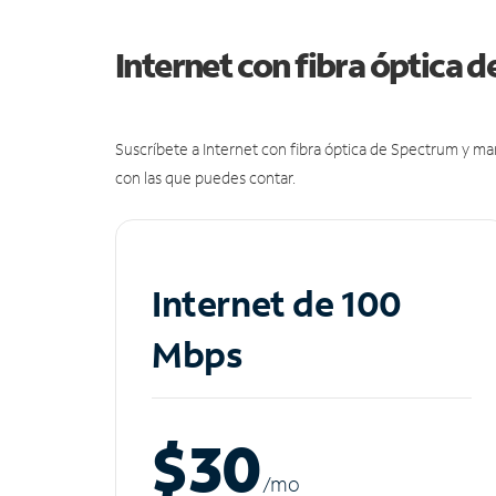
Internet con fibra óptica 
Suscríbete a Internet con fibra óptica de Spectrum y m
con las que puedes contar.
Internet de 100
Mbps
$30
/m
o