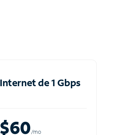
Internet de 1 Gbps
$60
/m
o