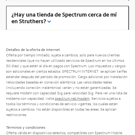
¿Hay una tienda de Spectrum cerca de mí
en Struthers?
Detalles de la oferta de Internet
Oferta por tiempo limitado; sujeta a cambios; solo para nuevos clientes
residenciales (que no hayan utilizado servicios de Spectrum en los últimos
30 días) y que estén al día en pagos con Spectrum. Los impuestos y cargos
son adicionales en ciertos estados. SPECTRUM INTERNET: se aplican tarifas
estándar después del período de promoción. Cargo adicional por instalación.
Velocidades basadas en conexión alámbrica. Las velocidades reales
(incluyendo conexión inalámbrica) varían y no están garantizadas. Se
requiere módem con capacidad Gig para velocidad Gig. Para ver una lista de
módems con capacidad, visita
spectrum.net/modem
. Servicios sujetos a
todos los términos y condiciones de servicio vigentes, los cuales están
sujetos a cambios. No están disponibles en todas las áreas. Se aplican
restricciones.
Términos y condiciones
Oferta válida en dispositivos selectos, compatibles con Spectrum Mobile.