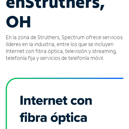
en
Struthers,
Administrar
OH
cuenta
Encuentra
una
En la zona de Struthers, Spectrum ofrece servicios
tienda
líderes en la industria, entre los que se incluyen
Internet con fibra óptica, televisión y streaming,
telefonía fija y servicios de telefonía móvil.