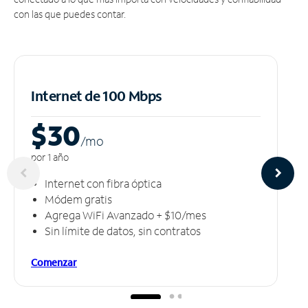
con las que puedes contar.
Internet de 100 Mbps
$30
/m
o
por 1 año
Internet con fibra óptica
Módem gratis
Agrega WiFi Avanzado + $10/mes
Sin límite de datos, sin contratos
Comenzar