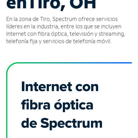
en
Tiro, OH
Administrar
En la zona de Tiro, Spectrum ofrece servicios
cuenta
Encuentra
líderes en la industria, entre los que se incluyen
una
Internet con fibra óptica, televisión y streaming,
tienda
telefonía fija y servicios de telefonía móvil.