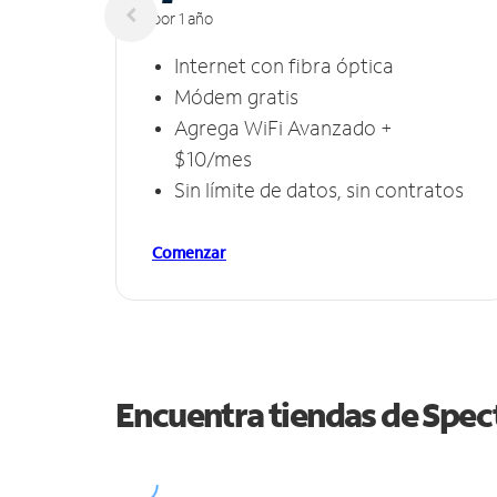
por 1 año
Internet con fibra óptica
Módem gratis
Agrega WiFi Avanzado +
$10/mes
Sin límite de datos, sin contratos
Comenzar
Encuentra tiendas de Spe