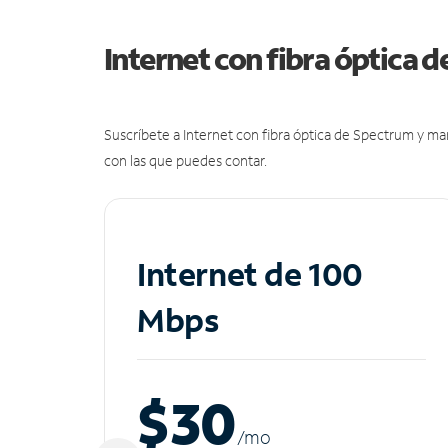
Internet con fibra óptica 
Suscríbete a Internet con fibra óptica de Spectrum y m
con las que puedes contar.
Internet de 100
Mbps
$30
/m
o