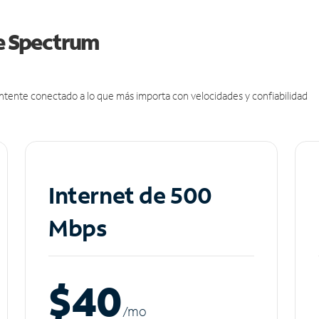
de Spectrum
antente conectado a lo que más importa con velocidades y confiabilidad
Internet de 500
Mbps
$40
/m
o