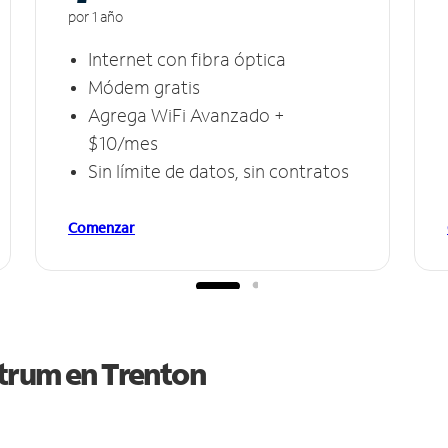
por 1 año
Internet con fibra óptica
Módem gratis
Agrega WiFi Avanzado +
$10/mes
Sin límite de datos, sin contratos
Comenzar
ctrum en
Trenton