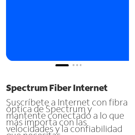
Spectrum Fiber Internet
Suscríbete a Internet con fibra
óptica de Spectrum y
mantente conectado a lo que
más importa con las
velocidades y la confiabilidad