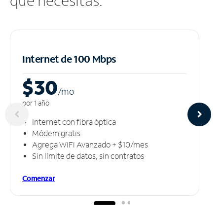
que necesitas.
Internet de 100 Mbps
$30
/m
o
por 1 año
Internet con fibra óptica
Módem gratis
Agrega WiFi Avanzado + $10/mes
Sin límite de datos, sin contratos
Comenzar