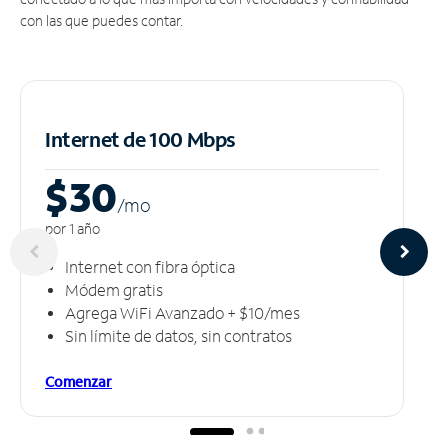
con las que puedes contar.
Internet de 100 Mbps
$30
/m
o
por 1 año
Internet con fibra óptica
Módem gratis
Agrega WiFi Avanzado + $10/mes
Sin límite de datos, sin contratos
Comenzar