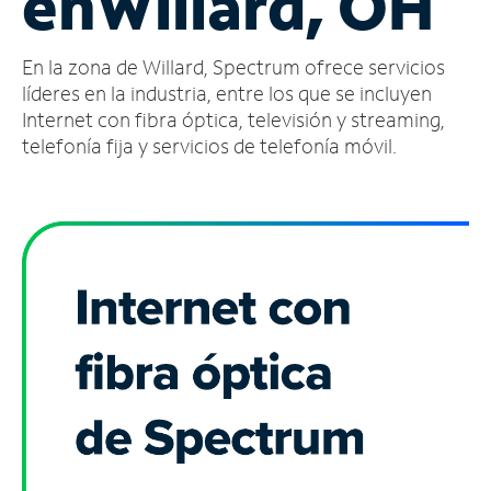
en
Willard, OH
Administrar
En la zona de Willard, Spectrum ofrece servicios
cuenta
Encuentra
líderes en la industria, entre los que se incluyen
una
Internet con fibra óptica, televisión y streaming,
tienda
telefonía fija y servicios de telefonía móvil.