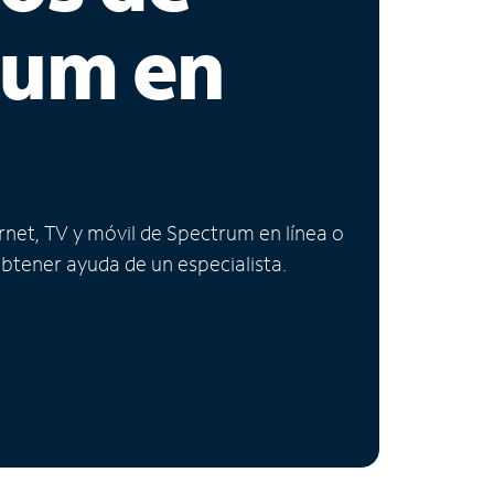
rum en
ernet, TV y móvil de Spectrum en línea o
obtener ayuda de un especialista.