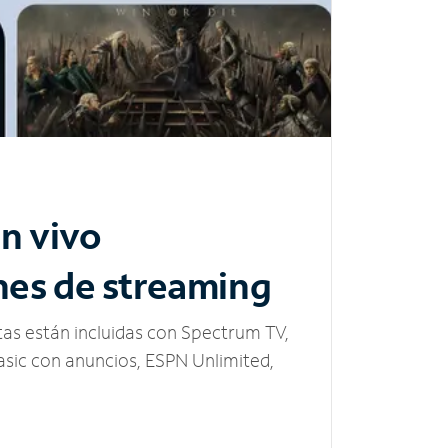
n vivo
nes de streaming
tas están incluidas con Spectrum TV,
sic con anuncios, ESPN Unlimited,