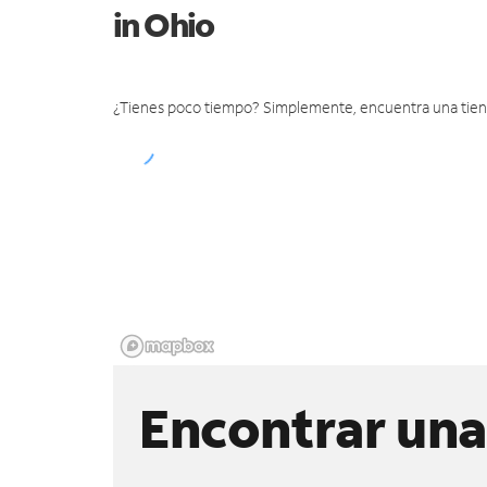
in Ohio
¿Tienes poco tiempo? Simplemente, encuentra una tienda 
Encontrar una