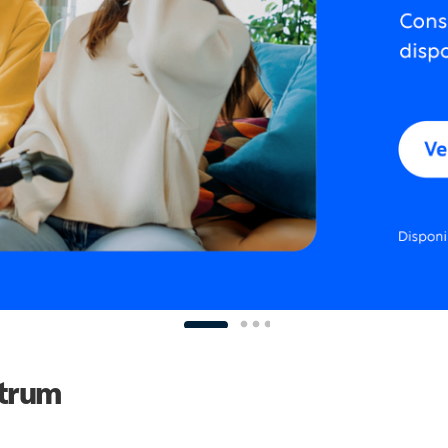
ctrum