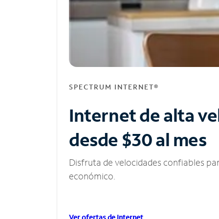
SPECTRUM INTERNET®
Internet de alta v
desde $30 al mes
Disfruta de velocidades confiables pa
económico.
Ver ofertas de Internet