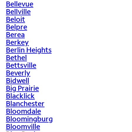
Bellevue
Bellville
Beloit
Belpre
Berea
Berkey
Berlin Heights
Bethel
Bettsville
Beverly
Bidwell
Big Prairie
Blacklick
Blanchester
Bloomdale
Bloomingburg
Bloomville