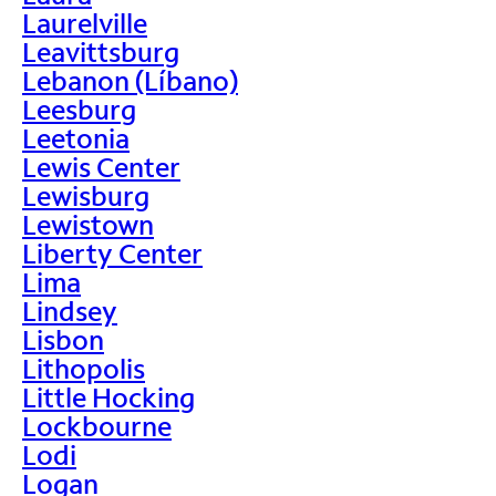
Laurelville
Leavittsburg
Lebanon (Líbano)
Leesburg
Leetonia
Lewis Center
Lewisburg
Lewistown
Liberty Center
Lima
Lindsey
Lisbon
Lithopolis
Little Hocking
Lockbourne
Lodi
Logan