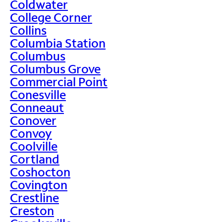
Coldwater
College Corner
Collins
Columbia Station
Columbus
Columbus Grove
Commercial Point
Conesville
Conneaut
Conover
Convoy
Coolville
Cortland
Coshocton
Covington
Crestline
Creston