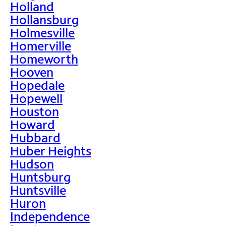
Holland
Hollansburg
Holmesville
Homerville
Homeworth
Hooven
Hopedale
Hopewell
Houston
Howard
Hubbard
Huber Heights
Hudson
Huntsburg
Huntsville
Huron
Independence