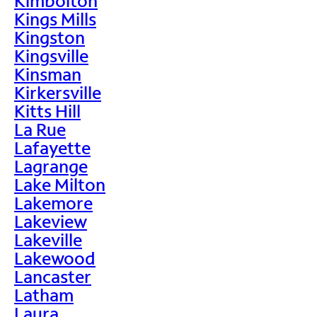
Kimbolton
Kings Mills
Kingston
Kingsville
Kinsman
Kirkersville
Kitts Hill
La Rue
Lafayette
Lagrange
Lake Milton
Lakemore
Lakeview
Lakeville
Lakewood
Lancaster
Latham
Laura