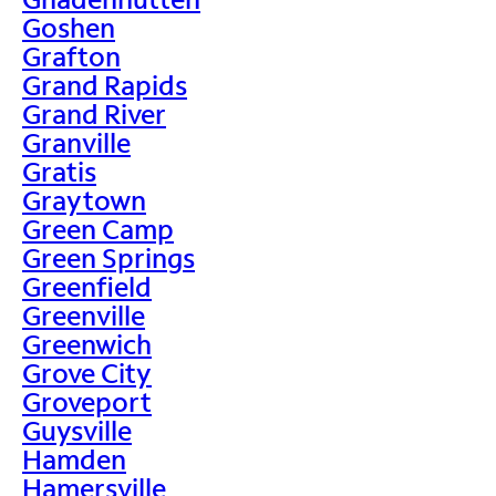
Goshen
Grafton
Grand Rapids
Grand River
Granville
Gratis
Graytown
Green Camp
Green Springs
Greenfield
Greenville
Greenwich
Grove City
Groveport
Guysville
Hamden
Hamersville