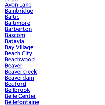
Avon Lake
Bainbridge
Baltic
Baltimore
Barberton
Bascom
Batavia
Bay Village
Beach City
Beachwood
Beaver
Beavercreek
Beaverdam
Bedford
Bellbrook
Belle Center
Bellefontaine