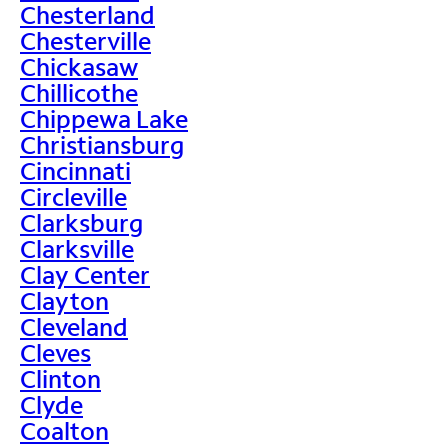
Chesterland
Chesterville
Chickasaw
Chillicothe
Chippewa Lake
Christiansburg
Cincinnati
Circleville
Clarksburg
Clarksville
Clay Center
Clayton
Cleveland
Cleves
Clinton
Clyde
Coalton