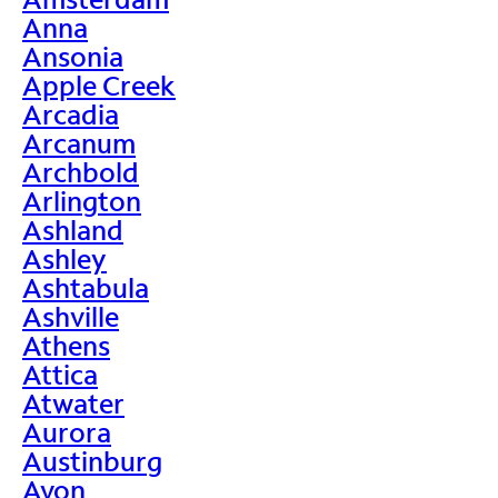
Anna
Ansonia
Apple Creek
Arcadia
Arcanum
Archbold
Arlington
Ashland
Ashley
Ashtabula
Ashville
Athens
Attica
Atwater
Aurora
Austinburg
Avon