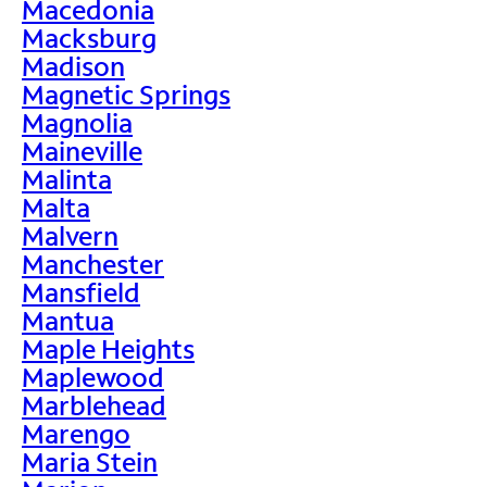
Macedonia
Macksburg
Madison
Magnetic Springs
Magnolia
Maineville
Malinta
Malta
Malvern
Manchester
Mansfield
Mantua
Maple Heights
Maplewood
Marblehead
Marengo
Maria Stein