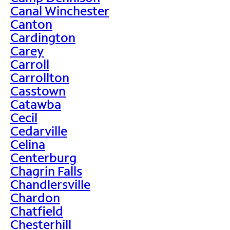
Canal Winchester
Canton
Cardington
Carey
Carroll
Carrollton
Casstown
Catawba
Cecil
Cedarville
Celina
Centerburg
Chagrin Falls
Chandlersville
Chardon
Chatfield
Chesterhill