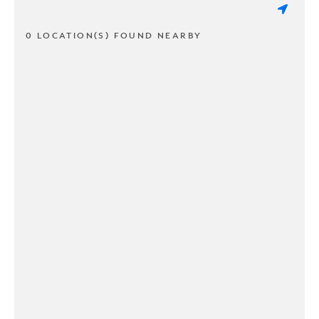
0 LOCATION(S) FOUND NEARBY