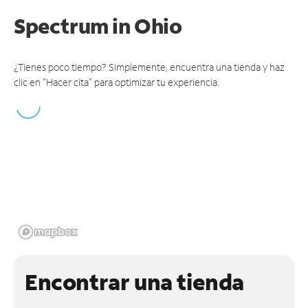
Spectrum
in Ohio
¿Tienes poco tiempo? Simplemente, encuentra una tienda y haz
clic en "Hacer cita" para optimizar tu experiencia.
Encontrar una tienda