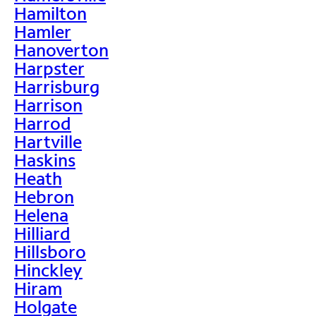
Hamilton
Hamler
Hanoverton
Harpster
Harrisburg
Harrison
Harrod
Hartville
Haskins
Heath
Hebron
Helena
Hilliard
Hillsboro
Hinckley
Hiram
Holgate