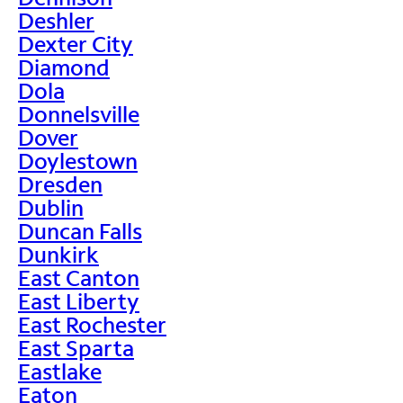
Deshler
Dexter City
Diamond
Dola
Donnelsville
Dover
Doylestown
Dresden
Dublin
Duncan Falls
Dunkirk
East Canton
East Liberty
East Rochester
East Sparta
Eastlake
Eaton