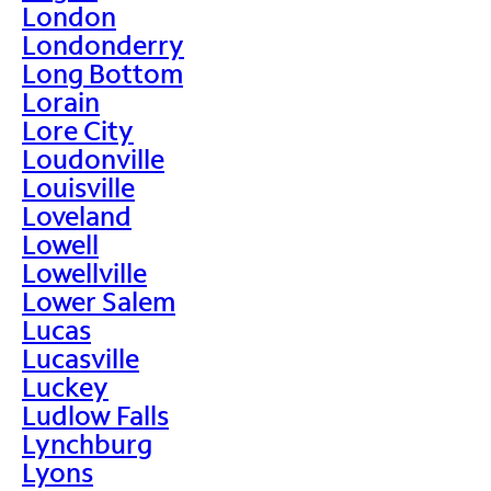
London
Londonderry
Long Bottom
Lorain
Lore City
Loudonville
Louisville
Loveland
Lowell
Lowellville
Lower Salem
Lucas
Lucasville
Luckey
Ludlow Falls
Lynchburg
Lyons