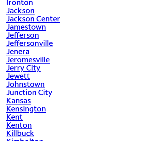
Ironton
Jackson
Jackson Center
Jamestown
Jefferson
Jeffersonville
Jenera
Jeromesville
Jerry City
Jewett
Johnstown
Junction City
Kansas
Kensington
Kent
Kenton
Killbuck