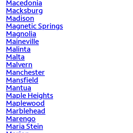
Macedonia
Macksburg
Madison
Magnetic Springs
Magnolia
Maineville
Malinta
Malta
Malvern
Manchester
Mansfield
Mantua
Maple Heights
Maplewood
Marblehead
Marengo
Maria Stein