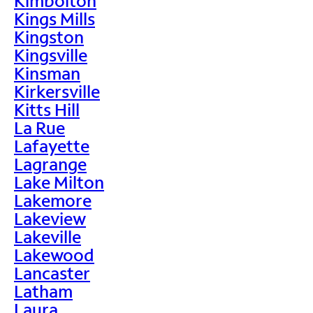
Kimbolton
Kings Mills
Kingston
Kingsville
Kinsman
Kirkersville
Kitts Hill
La Rue
Lafayette
Lagrange
Lake Milton
Lakemore
Lakeview
Lakeville
Lakewood
Lancaster
Latham
Laura