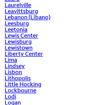
Laurelville
Leavittsburg
Lebanon (Líbano)
Leesburg
Leetonia
Lewis Center
Lewisburg
Lewistown
Liberty Center
Lima
Lindsey
Lisbon
Lithopolis
Little Hocking
Lockbourne
Lodi
Logan