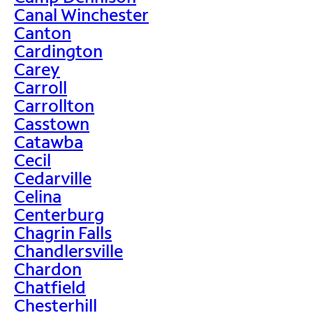
Canal Winchester
Canton
Cardington
Carey
Carroll
Carrollton
Casstown
Catawba
Cecil
Cedarville
Celina
Centerburg
Chagrin Falls
Chandlersville
Chardon
Chatfield
Chesterhill