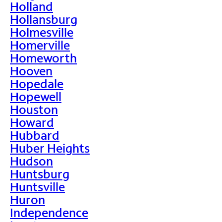
Holland
Hollansburg
Holmesville
Homerville
Homeworth
Hooven
Hopedale
Hopewell
Houston
Howard
Hubbard
Huber Heights
Hudson
Huntsburg
Huntsville
Huron
Independence