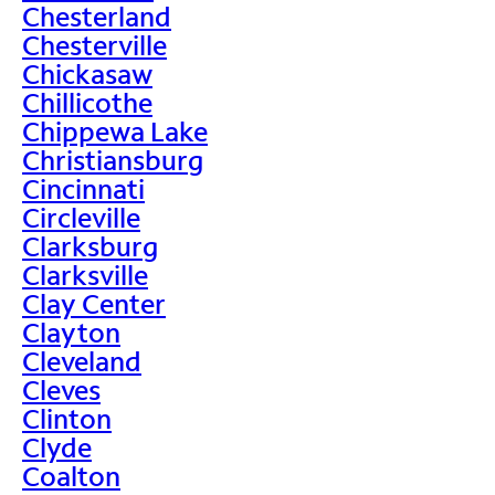
Chesterland
Chesterville
Chickasaw
Chillicothe
Chippewa Lake
Christiansburg
Cincinnati
Circleville
Clarksburg
Clarksville
Clay Center
Clayton
Cleveland
Cleves
Clinton
Clyde
Coalton