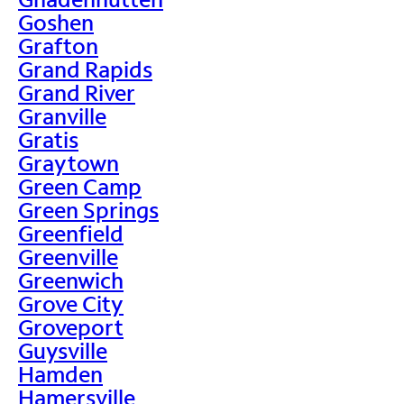
Goshen
Grafton
Grand Rapids
Grand River
Granville
Gratis
Graytown
Green Camp
Green Springs
Greenfield
Greenville
Greenwich
Grove City
Groveport
Guysville
Hamden
Hamersville