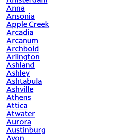
Anna
Ansonia
Apple Creek
Arcadia
Arcanum
Archbold
Arlington
Ashland
Ashley
Ashtabula
Ashville
Athens
Attica
Atwater
Aurora
Austinburg
Avon