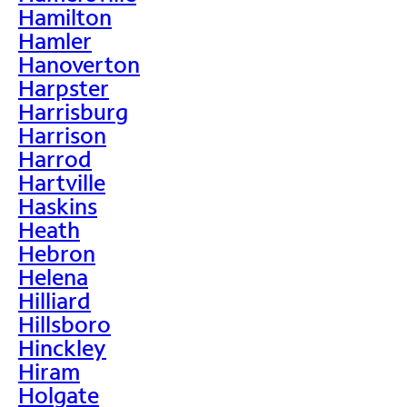
Hamilton
Hamler
Hanoverton
Harpster
Harrisburg
Harrison
Harrod
Hartville
Haskins
Heath
Hebron
Helena
Hilliard
Hillsboro
Hinckley
Hiram
Holgate