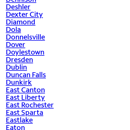
Deshler
Dexter City
Diamond
Dola
Donnelsville
Dover
Doylestown
Dresden
Dublin
Duncan Falls
Dunkirk
East Canton
East Liberty
East Rochester
East Sparta
Eastlake
Eaton