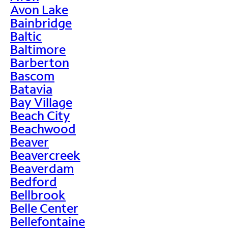
Avon Lake
Bainbridge
Baltic
Baltimore
Barberton
Bascom
Batavia
Bay Village
Beach City
Beachwood
Beaver
Beavercreek
Beaverdam
Bedford
Bellbrook
Belle Center
Bellefontaine