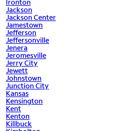
Ironton
Jackson
Jackson Center
Jamestown
Jefferson
Jeffersonville
Jenera
Jeromesville
Jerry City
Jewett
Johnstown
Junction City
Kansas
Kensington
Kent
Kenton
Killbuck