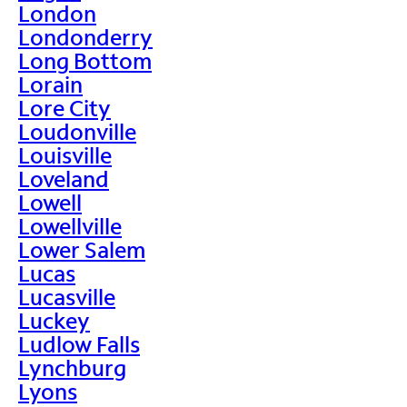
London
Londonderry
Long Bottom
Lorain
Lore City
Loudonville
Louisville
Loveland
Lowell
Lowellville
Lower Salem
Lucas
Lucasville
Luckey
Ludlow Falls
Lynchburg
Lyons