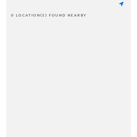
0 LOCATION(S) FOUND NEARBY