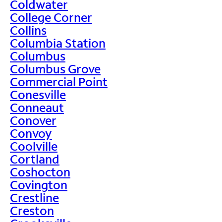
Coldwater
College Corner
Collins
Columbia Station
Columbus
Columbus Grove
Commercial Point
Conesville
Conneaut
Conover
Convoy
Coolville
Cortland
Coshocton
Covington
Crestline
Creston