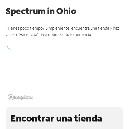
Spectrum
in Ohio
¿Tienes poco tiempo? Simplemente, encuentra una tienda y haz
clic en "Hacer cita" para optimizar tu experiencia.
Encontrar una tienda