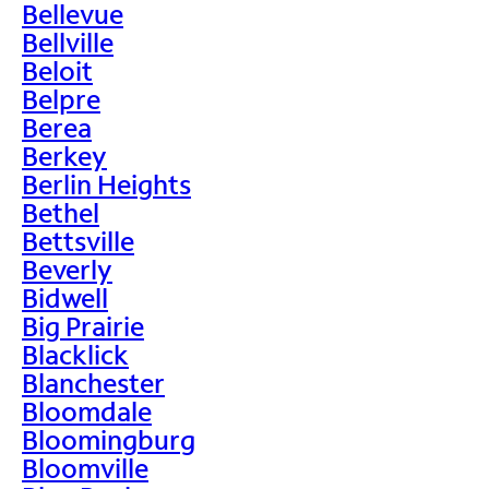
Bellevue
Bellville
Beloit
Belpre
Berea
Berkey
Berlin Heights
Bethel
Bettsville
Beverly
Bidwell
Big Prairie
Blacklick
Blanchester
Bloomdale
Bloomingburg
Bloomville