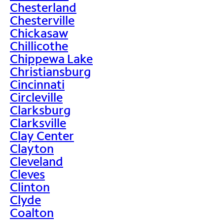
Chesterland
Chesterville
Chickasaw
Chillicothe
Chippewa Lake
Christiansburg
Cincinnati
Circleville
Clarksburg
Clarksville
Clay Center
Clayton
Cleveland
Cleves
Clinton
Clyde
Coalton