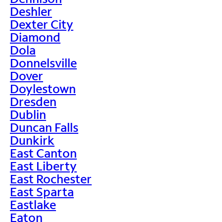
Deshler
Dexter City
Diamond
Dola
Donnelsville
Dover
Doylestown
Dresden
Dublin
Duncan Falls
Dunkirk
East Canton
East Liberty
East Rochester
East Sparta
Eastlake
Eaton