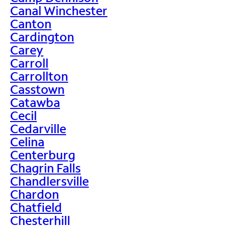
Canal Winchester
Canton
Cardington
Carey
Carroll
Carrollton
Casstown
Catawba
Cecil
Cedarville
Celina
Centerburg
Chagrin Falls
Chandlersville
Chardon
Chatfield
Chesterhill