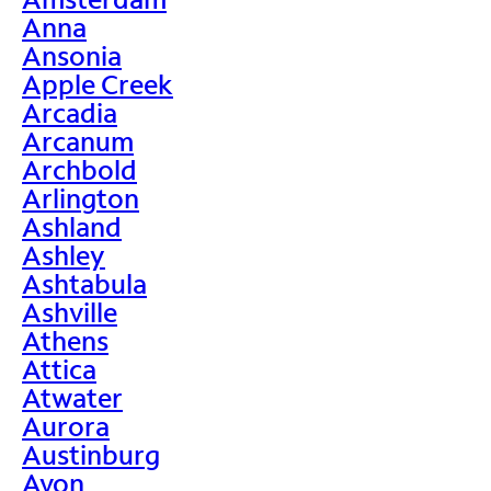
Anna
Ansonia
Apple Creek
Arcadia
Arcanum
Archbold
Arlington
Ashland
Ashley
Ashtabula
Ashville
Athens
Attica
Atwater
Aurora
Austinburg
Avon