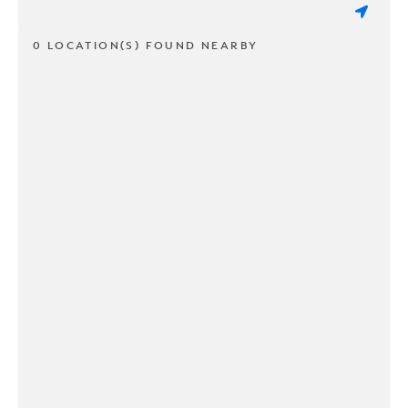
0 LOCATION(S) FOUND NEARBY