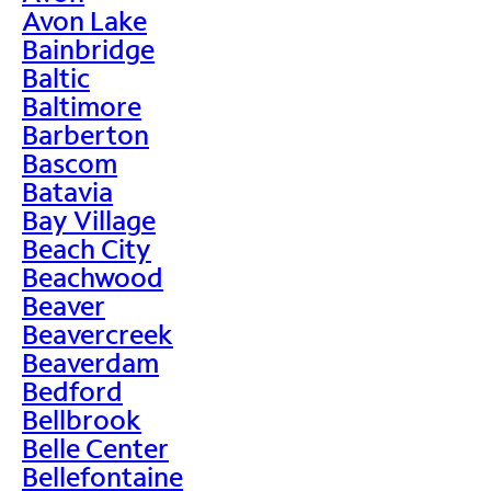
Avon Lake
Bainbridge
Baltic
Baltimore
Barberton
Bascom
Batavia
Bay Village
Beach City
Beachwood
Beaver
Beavercreek
Beaverdam
Bedford
Bellbrook
Belle Center
Bellefontaine