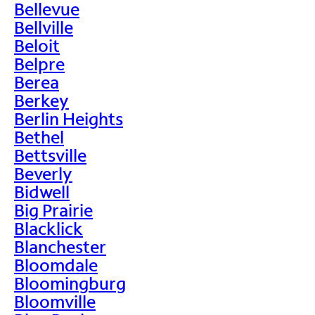
Bellevue
Bellville
Beloit
Belpre
Berea
Berkey
Berlin Heights
Bethel
Bettsville
Beverly
Bidwell
Big Prairie
Blacklick
Blanchester
Bloomdale
Bloomingburg
Bloomville