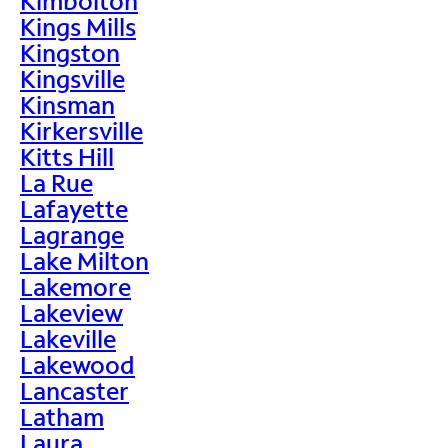
Kimbolton
Kings Mills
Kingston
Kingsville
Kinsman
Kirkersville
Kitts Hill
La Rue
Lafayette
Lagrange
Lake Milton
Lakemore
Lakeview
Lakeville
Lakewood
Lancaster
Latham
Laura