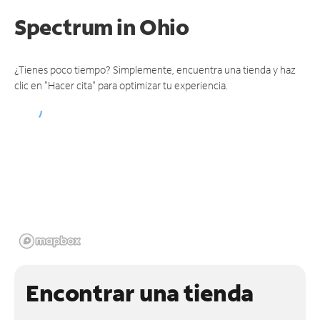
Spectrum
in Ohio
¿Tienes poco tiempo? Simplemente, encuentra una tienda y haz
clic en "Hacer cita" para optimizar tu experiencia.
Encontrar una tienda