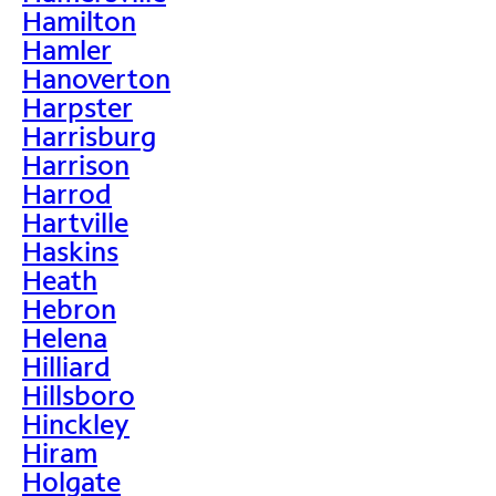
Hamilton
Hamler
Hanoverton
Harpster
Harrisburg
Harrison
Harrod
Hartville
Haskins
Heath
Hebron
Helena
Hilliard
Hillsboro
Hinckley
Hiram
Holgate