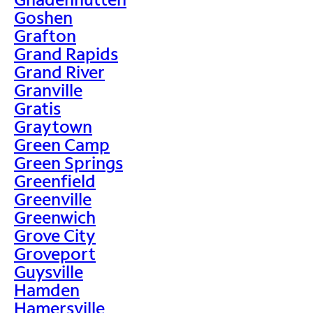
Goshen
Grafton
Grand Rapids
Grand River
Granville
Gratis
Graytown
Green Camp
Green Springs
Greenfield
Greenville
Greenwich
Grove City
Groveport
Guysville
Hamden
Hamersville