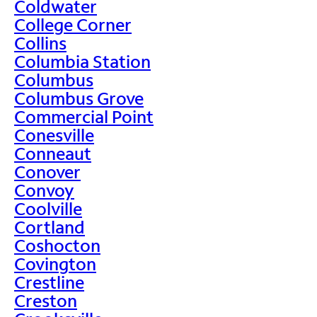
Coldwater
College Corner
Collins
Columbia Station
Columbus
Columbus Grove
Commercial Point
Conesville
Conneaut
Conover
Convoy
Coolville
Cortland
Coshocton
Covington
Crestline
Creston