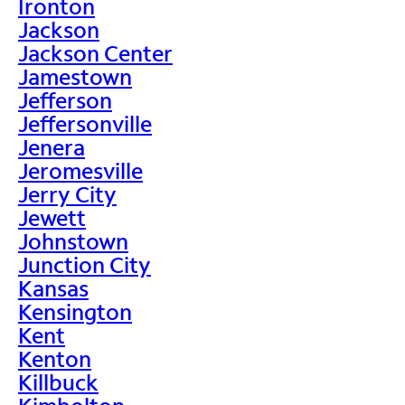
Ironton
Jackson
Jackson Center
Jamestown
Jefferson
Jeffersonville
Jenera
Jeromesville
Jerry City
Jewett
Johnstown
Junction City
Kansas
Kensington
Kent
Kenton
Killbuck