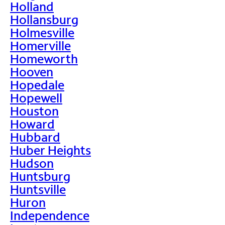
Holland
Hollansburg
Holmesville
Homerville
Homeworth
Hooven
Hopedale
Hopewell
Houston
Howard
Hubbard
Huber Heights
Hudson
Huntsburg
Huntsville
Huron
Independence