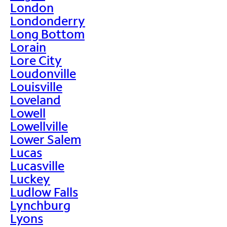
London
Londonderry
Long Bottom
Lorain
Lore City
Loudonville
Louisville
Loveland
Lowell
Lowellville
Lower Salem
Lucas
Lucasville
Luckey
Ludlow Falls
Lynchburg
Lyons