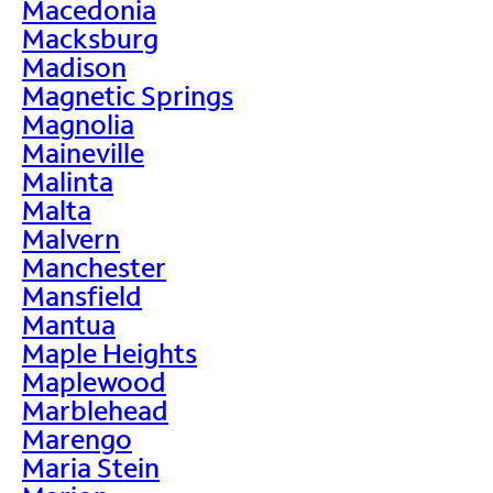
Macedonia
Macksburg
Madison
Magnetic Springs
Magnolia
Maineville
Malinta
Malta
Malvern
Manchester
Mansfield
Mantua
Maple Heights
Maplewood
Marblehead
Marengo
Maria Stein