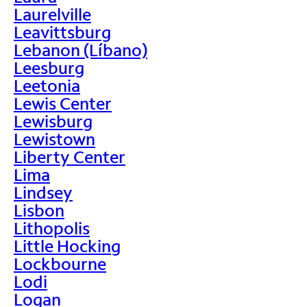
Laurelville
Leavittsburg
Lebanon (Líbano)
Leesburg
Leetonia
Lewis Center
Lewisburg
Lewistown
Liberty Center
Lima
Lindsey
Lisbon
Lithopolis
Little Hocking
Lockbourne
Lodi
Logan