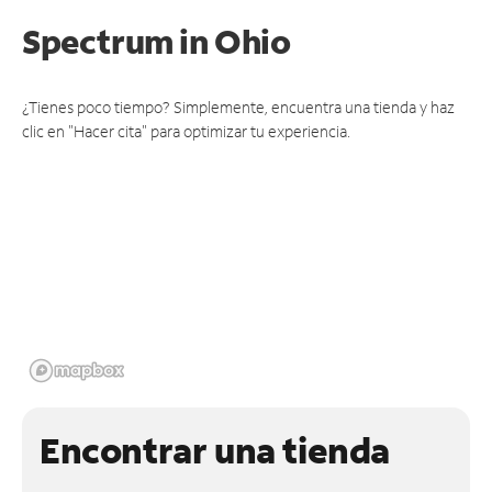
Spectrum
in Ohio
¿Tienes poco tiempo? Simplemente, encuentra una tienda y haz
clic en "Hacer cita" para optimizar tu experiencia.
Encontrar una tienda