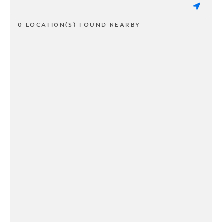
0 LOCATION(S) FOUND NEARBY