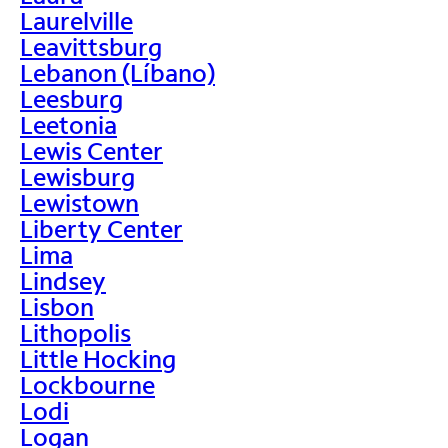
Laurelville
Leavittsburg
Lebanon (Líbano)
Leesburg
Leetonia
Lewis Center
Lewisburg
Lewistown
Liberty Center
Lima
Lindsey
Lisbon
Lithopolis
Little Hocking
Lockbourne
Lodi
Logan