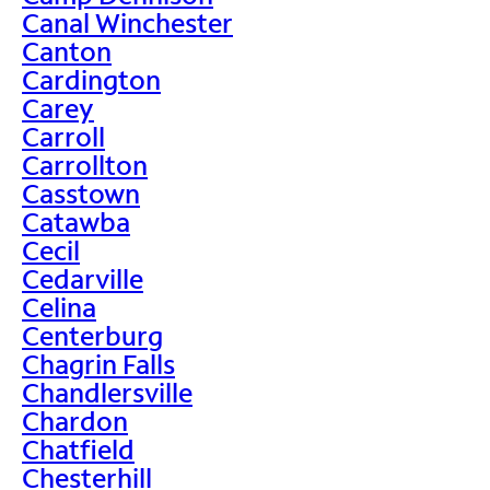
Canal Winchester
Canton
Cardington
Carey
Carroll
Carrollton
Casstown
Catawba
Cecil
Cedarville
Celina
Centerburg
Chagrin Falls
Chandlersville
Chardon
Chatfield
Chesterhill