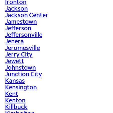
Ironton
Jackson
Jackson Center
Jamestown
Jefferson
Jeffersonville
Jenera
Jeromesville
Jerry City
Jewett
Johnstown
Junction City
Kansas
Kensington
Kent
Kenton
Killbuck