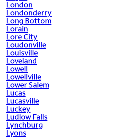
London
Londonderry
Long Bottom
Lorain
Lore City
Loudonville
Louisville
Loveland
Lowell
Lowellville
Lower Salem
Lucas
Lucasville
Luckey
Ludlow Falls
Lynchburg
Lyons