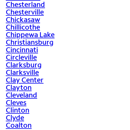
Chesterland
Chesterville
Chickasaw
Chillicothe
Chippewa Lake
Christiansburg
Cincinnati
Circleville
Clarksburg
Clarksville
Clay Center
Clayton
Cleveland
Cleves
Clinton
Clyde
Coalton