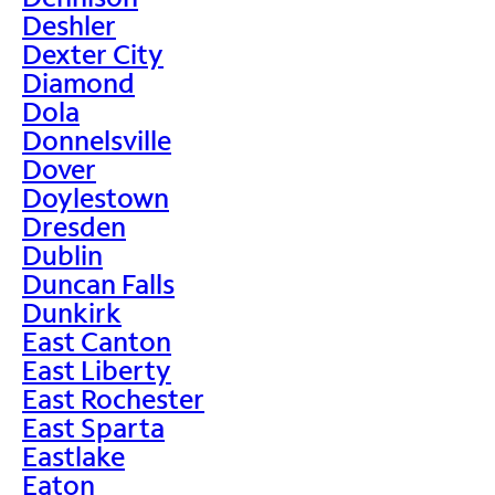
Deshler
Dexter City
Diamond
Dola
Donnelsville
Dover
Doylestown
Dresden
Dublin
Duncan Falls
Dunkirk
East Canton
East Liberty
East Rochester
East Sparta
Eastlake
Eaton