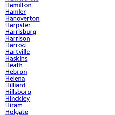
Hamilton
Hamler
Hanoverton
Harpster
Harrisburg
Harrison
Harrod
Hartville
Haskins
Heath
Hebron
Helena
Hilliard
Hillsboro
Hinckley
Hiram
Holgate