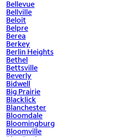
Bellevue
Bellville
Beloit
Belpre
Berea
Berkey
Berlin Heights
Bethel
Bettsville
Beverly
Bidwell
Big Prairie
Blacklick
Blanchester
Bloomdale
Bloomingburg
Bloomville