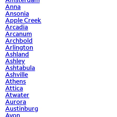
Anna
Ansonia
Apple Creek
Arcadia
Arcanum
Archbold
Arlington
Ashland
Ashley
Ashtabula
Ashville
Athens
Attica
Atwater
Aurora
Austinburg
Avon