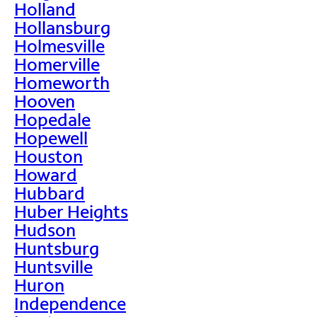
Holland
Hollansburg
Holmesville
Homerville
Homeworth
Hooven
Hopedale
Hopewell
Houston
Howard
Hubbard
Huber Heights
Hudson
Huntsburg
Huntsville
Huron
Independence