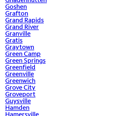
Goshen
Grafton
Grand Rapids
Grand River
Granville
Gratis
Graytown
Green Camp
Green Springs
Greenfield
Greenville
Greenwich
Grove City
Groveport
Guysville
Hamden
Hamersville