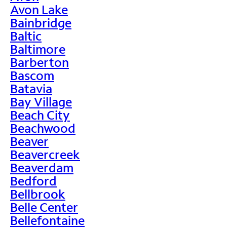
Avon Lake
Bainbridge
Baltic
Baltimore
Barberton
Bascom
Batavia
Bay Village
Beach City
Beachwood
Beaver
Beavercreek
Beaverdam
Bedford
Bellbrook
Belle Center
Bellefontaine