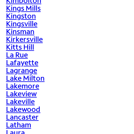
Kimbolton
Kings Mills
Kingston
Kingsville
Kinsman
Kirkersville
Kitts Hill
La Rue
Lafayette
Lagrange
Lake Milton
Lakemore
Lakeview
Lakeville
Lakewood
Lancaster
Latham
Laura