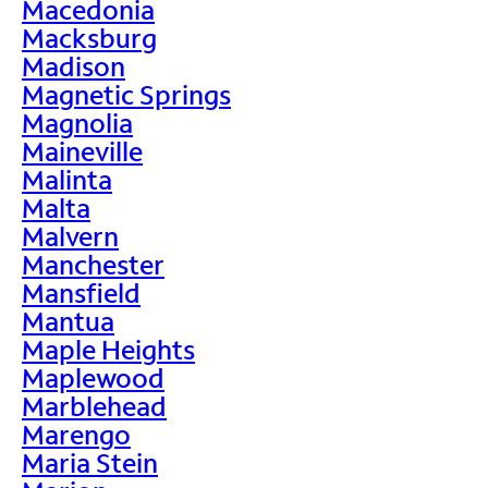
Macedonia
Macksburg
Madison
Magnetic Springs
Magnolia
Maineville
Malinta
Malta
Malvern
Manchester
Mansfield
Mantua
Maple Heights
Maplewood
Marblehead
Marengo
Maria Stein