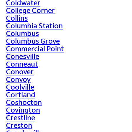
Coldwater
College Corner
Collins
Columbia Station
Columbus
Columbus Grove
Commercial Point
Conesville
Conneaut
Conover
Convoy
Coolville
Cortland
Coshocton
Covington
Crestline
Creston