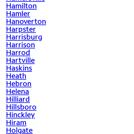
Hamilton
Hamler
Hanoverton
Harpster
Harrisburg
Harrison
Harrod
Hartville
Haskins
Heath
Hebron
Helena
Hilliard
Hillsboro
Hinckley
Hiram
Holgate