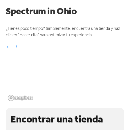
Spectrum
in Ohio
¿Tienes poco tiempo? Simplemente, encuentra una tienda y haz
clic en "Hacer cita" para optimizar tu experiencia.
Encontrar una tienda