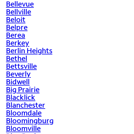
Bellevue
Bellville
Beloit
Belpre
Berea
Berkey
Berlin Heights
Bethel
Bettsville
Beverly
Bidwell
Big Prairie
Blacklick
Blanchester
Bloomdale
Bloomingburg
Bloomville