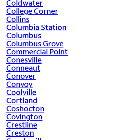
Coldwater
College Corner
Collins
Columbia Station
Columbus
Columbus Grove
Commercial Point
Conesville
Conneaut
Conover
Convoy
Coolville
Cortland
Coshocton
Covington
Crestline
Creston