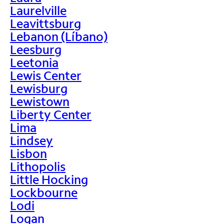
Laurelville
Leavittsburg
Lebanon (Líbano)
Leesburg
Leetonia
Lewis Center
Lewisburg
Lewistown
Liberty Center
Lima
Lindsey
Lisbon
Lithopolis
Little Hocking
Lockbourne
Lodi
Logan