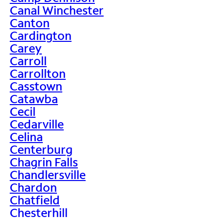
Canal Winchester
Canton
Cardington
Carey
Carroll
Carrollton
Casstown
Catawba
Cecil
Cedarville
Celina
Centerburg
Chagrin Falls
Chandlersville
Chardon
Chatfield
Chesterhill