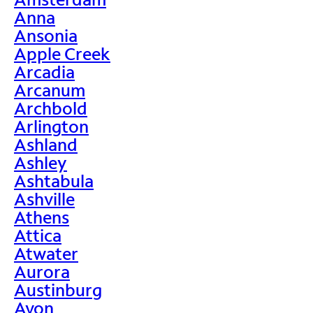
Anna
Ansonia
Apple Creek
Arcadia
Arcanum
Archbold
Arlington
Ashland
Ashley
Ashtabula
Ashville
Athens
Attica
Atwater
Aurora
Austinburg
Avon