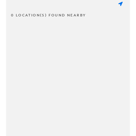
0 LOCATION(S) FOUND NEARBY