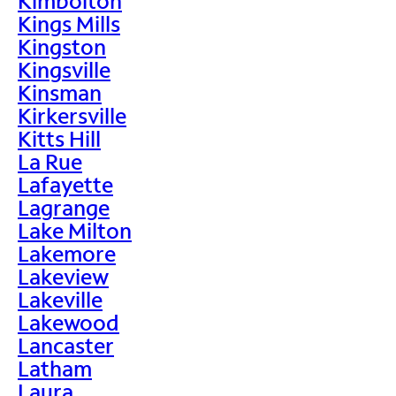
Kimbolton
Kings Mills
Kingston
Kingsville
Kinsman
Kirkersville
Kitts Hill
La Rue
Lafayette
Lagrange
Lake Milton
Lakemore
Lakeview
Lakeville
Lakewood
Lancaster
Latham
Laura