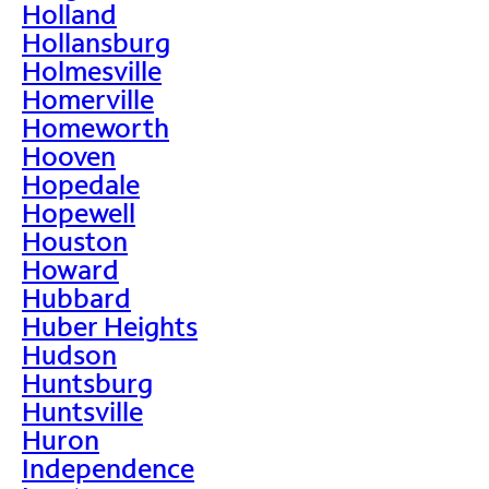
Holland
Hollansburg
Holmesville
Homerville
Homeworth
Hooven
Hopedale
Hopewell
Houston
Howard
Hubbard
Huber Heights
Hudson
Huntsburg
Huntsville
Huron
Independence