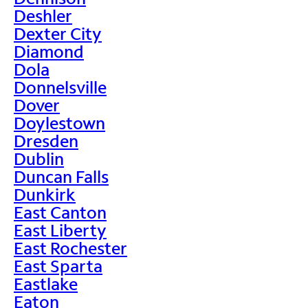
Deshler
Dexter City
Diamond
Dola
Donnelsville
Dover
Doylestown
Dresden
Dublin
Duncan Falls
Dunkirk
East Canton
East Liberty
East Rochester
East Sparta
Eastlake
Eaton