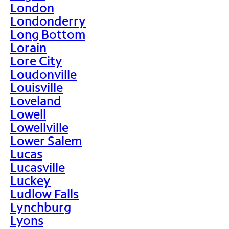
London
Londonderry
Long Bottom
Lorain
Lore City
Loudonville
Louisville
Loveland
Lowell
Lowellville
Lower Salem
Lucas
Lucasville
Luckey
Ludlow Falls
Lynchburg
Lyons