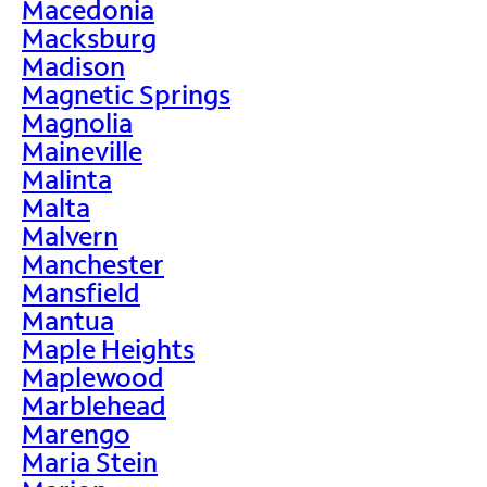
Macedonia
Macksburg
Madison
Magnetic Springs
Magnolia
Maineville
Malinta
Malta
Malvern
Manchester
Mansfield
Mantua
Maple Heights
Maplewood
Marblehead
Marengo
Maria Stein