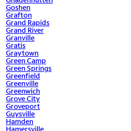
Goshen
Grafton
Grand Rapids
Grand River
Granville
Gratis
Graytown
Green Camp
Green Springs
Greenfield
Greenville
Greenwich
Grove City
Groveport
Guysville
Hamden
Hamersville