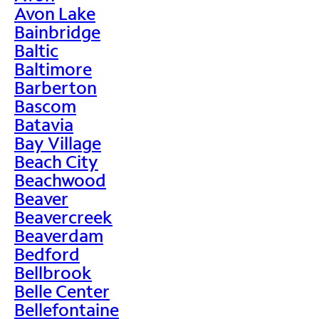
Avon Lake
Bainbridge
Baltic
Baltimore
Barberton
Bascom
Batavia
Bay Village
Beach City
Beachwood
Beaver
Beavercreek
Beaverdam
Bedford
Bellbrook
Belle Center
Bellefontaine