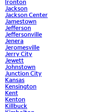
Ironton
Jackson
Jackson Center
Jamestown
Jefferson
Jeffersonville
Jenera
Jeromesville
Jerry City
Jewett
Johnstown
Junction City
Kansas
Kensington
Kent
Kenton
Killbuck