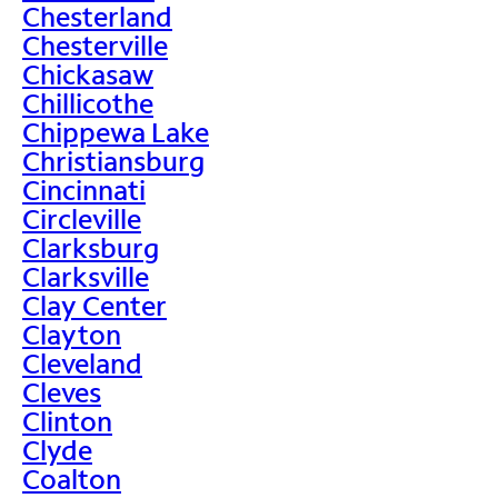
Chesterland
Chesterville
Chickasaw
Chillicothe
Chippewa Lake
Christiansburg
Cincinnati
Circleville
Clarksburg
Clarksville
Clay Center
Clayton
Cleveland
Cleves
Clinton
Clyde
Coalton