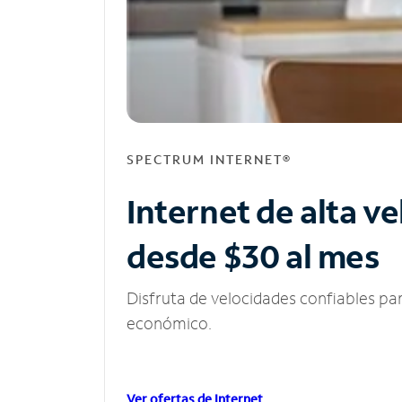
SPECTRUM INTERNET®
Internet de alta v
desde $30 al mes
Disfruta de velocidades confiables pa
económico.
Ver ofertas de Internet