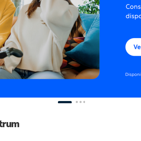
ctrum