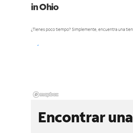
in Ohio
¿Tienes poco tiempo? Simplemente, encuentra una tienda 
Encontrar una