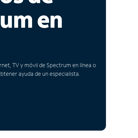
rum en
ernet, TV y móvil de Spectrum en línea o
obtener ayuda de un especialista.