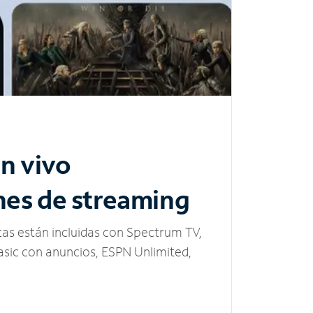
n vivo
nes de streaming
tas están incluidas con Spectrum TV,
sic con anuncios, ESPN Unlimited,