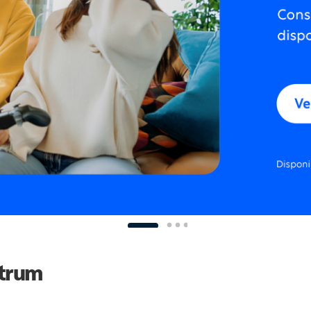
ctrum