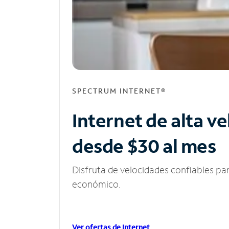
SPECTRUM INTERNET®
Internet de alta v
desde $30 al mes
Disfruta de velocidades confiables pa
económico.
Ver ofertas de Internet