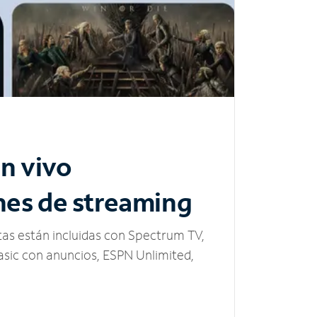
n vivo
nes de streaming
tas están incluidas con Spectrum TV,
sic con anuncios, ESPN Unlimited,