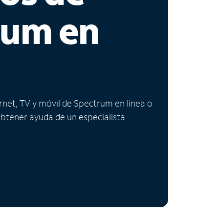
rum en
ernet, TV y móvil de Spectrum en línea o
obtener ayuda de un especialista.