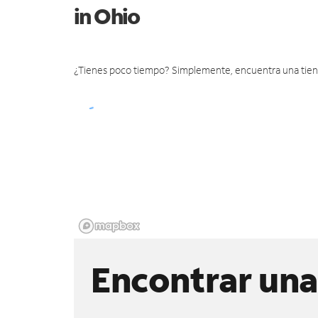
in Ohio
¿Tienes poco tiempo? Simplemente, encuentra una tienda 
Encontrar una