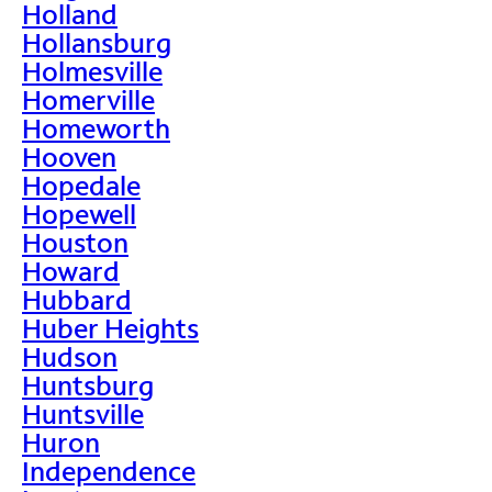
Holland
Hollansburg
Holmesville
Homerville
Homeworth
Hooven
Hopedale
Hopewell
Houston
Howard
Hubbard
Huber Heights
Hudson
Huntsburg
Huntsville
Huron
Independence