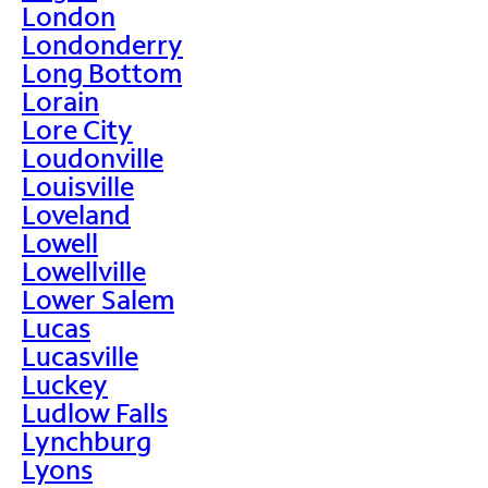
London
Londonderry
Long Bottom
Lorain
Lore City
Loudonville
Louisville
Loveland
Lowell
Lowellville
Lower Salem
Lucas
Lucasville
Luckey
Ludlow Falls
Lynchburg
Lyons