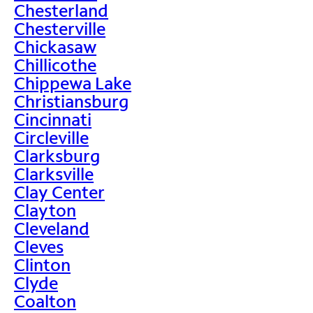
Chesterland
Chesterville
Chickasaw
Chillicothe
Chippewa Lake
Christiansburg
Cincinnati
Circleville
Clarksburg
Clarksville
Clay Center
Clayton
Cleveland
Cleves
Clinton
Clyde
Coalton