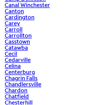
Canal Winchester
Canton
Cardington
Carey
Carroll
Carrollton
Casstown
Catawba
Cecil
Cedarville
Celina
Centerburg
Chagrin Falls
Chandlersville
Chardon
Chatfield
Chesterhill