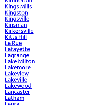
Kimbolton
Kings Mills
Kingston
Kingsville
Kinsman
Kirkersville
Kitts Hill
La Rue
Lafayette
Lagrange
Lake Milton
Lakemore
Lakeview
Lakeville
Lakewood
Lancaster
Latham
Laura