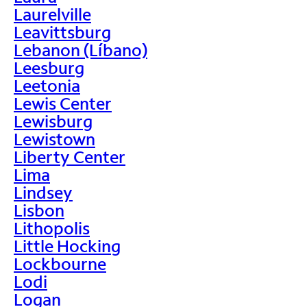
Laurelville
Leavittsburg
Lebanon (Líbano)
Leesburg
Leetonia
Lewis Center
Lewisburg
Lewistown
Liberty Center
Lima
Lindsey
Lisbon
Lithopolis
Little Hocking
Lockbourne
Lodi
Logan