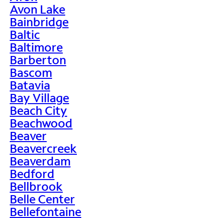
Avon Lake
Bainbridge
Baltic
Baltimore
Barberton
Bascom
Batavia
Bay Village
Beach City
Beachwood
Beaver
Beavercreek
Beaverdam
Bedford
Bellbrook
Belle Center
Bellefontaine