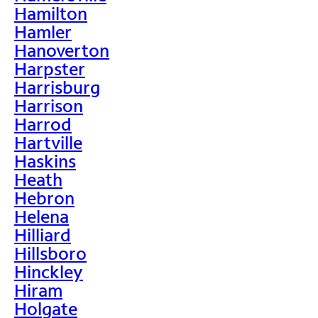
Hamilton
Hamler
Hanoverton
Harpster
Harrisburg
Harrison
Harrod
Hartville
Haskins
Heath
Hebron
Helena
Hilliard
Hillsboro
Hinckley
Hiram
Holgate