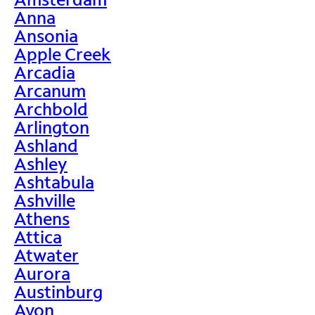
Anna
Ansonia
Apple Creek
Arcadia
Arcanum
Archbold
Arlington
Ashland
Ashley
Ashtabula
Ashville
Athens
Attica
Atwater
Aurora
Austinburg
Avon