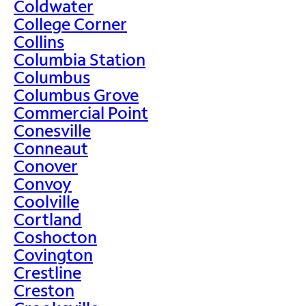
Coldwater
College Corner
Collins
Columbia Station
Columbus
Columbus Grove
Commercial Point
Conesville
Conneaut
Conover
Convoy
Coolville
Cortland
Coshocton
Covington
Crestline
Creston