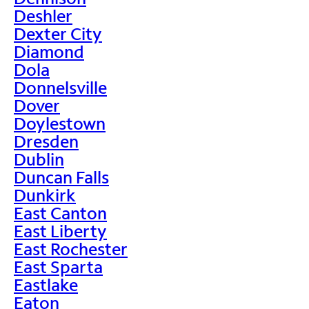
Deshler
Dexter City
Diamond
Dola
Donnelsville
Dover
Doylestown
Dresden
Dublin
Duncan Falls
Dunkirk
East Canton
East Liberty
East Rochester
East Sparta
Eastlake
Eaton