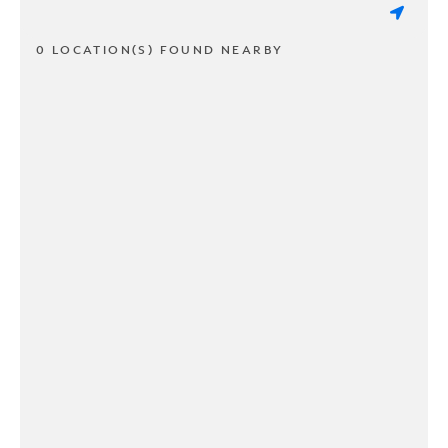
0 LOCATION(S) FOUND NEARBY