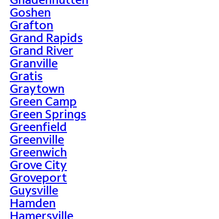
Goshen
Grafton
Grand Rapids
Grand River
Granville
Gratis
Graytown
Green Camp
Green Springs
Greenfield
Greenville
Greenwich
Grove City
Groveport
Guysville
Hamden
Hamersville