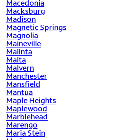
Macedonia
Macksburg
Madison
Magnetic Springs
Magnolia
Maineville
Malinta
Malta
Malvern
Manchester
Mansfield
Mantua
Maple Heights
Maplewood
Marblehead
Marengo
Maria Stein