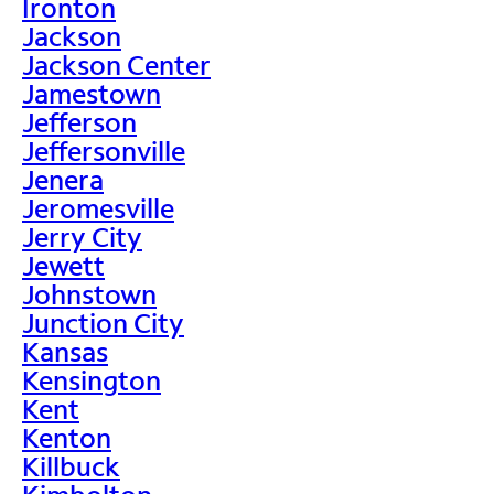
Ironton
Jackson
Jackson Center
Jamestown
Jefferson
Jeffersonville
Jenera
Jeromesville
Jerry City
Jewett
Johnstown
Junction City
Kansas
Kensington
Kent
Kenton
Killbuck