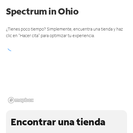
Spectrum
in Ohio
¿Tienes poco tiempo? Simplemente, encuentra una tienda y haz
clic en "Hacer cita" para optimizar tu experiencia.
Encontrar una tienda