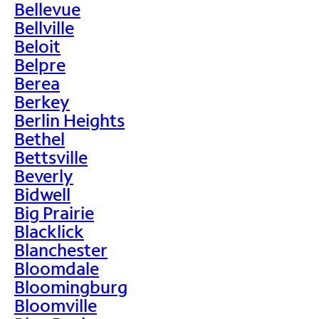
Bellevue
Bellville
Beloit
Belpre
Berea
Berkey
Berlin Heights
Bethel
Bettsville
Beverly
Bidwell
Big Prairie
Blacklick
Blanchester
Bloomdale
Bloomingburg
Bloomville