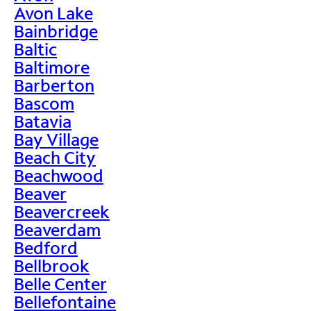
Avon Lake
Bainbridge
Baltic
Baltimore
Barberton
Bascom
Batavia
Bay Village
Beach City
Beachwood
Beaver
Beavercreek
Beaverdam
Bedford
Bellbrook
Belle Center
Bellefontaine