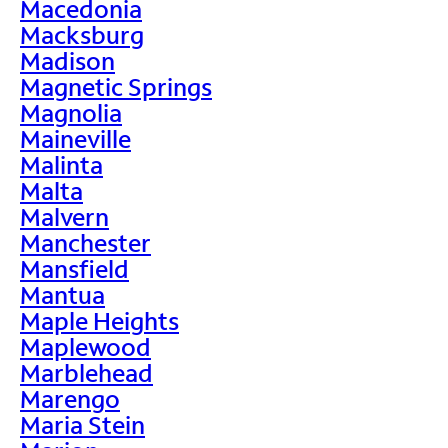
Macedonia
Macksburg
Madison
Magnetic Springs
Magnolia
Maineville
Malinta
Malta
Malvern
Manchester
Mansfield
Mantua
Maple Heights
Maplewood
Marblehead
Marengo
Maria Stein