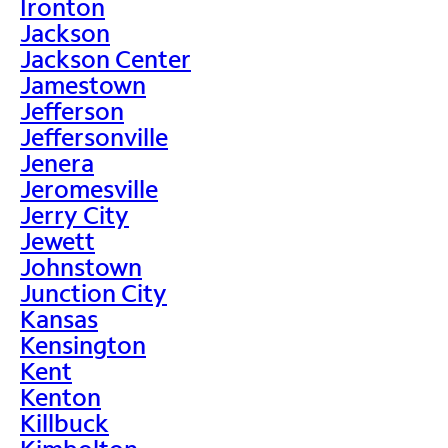
Ironton
Jackson
Jackson Center
Jamestown
Jefferson
Jeffersonville
Jenera
Jeromesville
Jerry City
Jewett
Johnstown
Junction City
Kansas
Kensington
Kent
Kenton
Killbuck