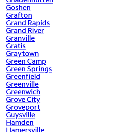
Goshen
Grafton
Grand Rapids
Grand River
Granville
Gratis
Graytown
Green Camp
Green Springs
Greenfield
Greenville
Greenwich
Grove City
Groveport
Guysville
Hamden
Hamersville