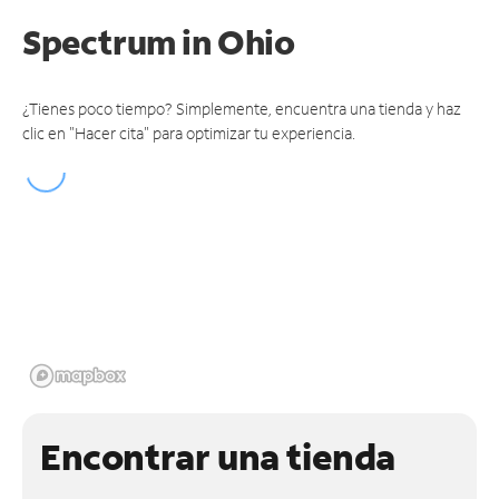
Spectrum
in Ohio
¿Tienes poco tiempo? Simplemente, encuentra una tienda y haz
clic en "Hacer cita" para optimizar tu experiencia.
Encontrar una tienda