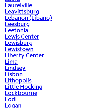
Laurelville
Leavittsburg
Lebanon (Líbano)
Leesburg
Leetonia
Lewis Center
Lewisburg
Lewistown
Liberty Center
Lima
Lindsey
Lisbon
Lithopolis
Little Hocking
Lockbourne
Lodi
Logan