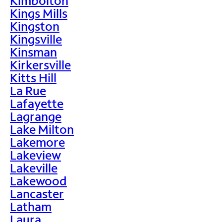
Kimbolton
Kings Mills
Kingston
Kingsville
Kinsman
Kirkersville
Kitts Hill
La Rue
Lafayette
Lagrange
Lake Milton
Lakemore
Lakeview
Lakeville
Lakewood
Lancaster
Latham
Laura