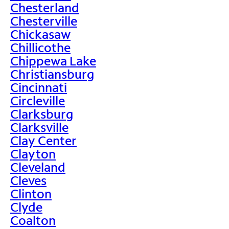
Chesterland
Chesterville
Chickasaw
Chillicothe
Chippewa Lake
Christiansburg
Cincinnati
Circleville
Clarksburg
Clarksville
Clay Center
Clayton
Cleveland
Cleves
Clinton
Clyde
Coalton