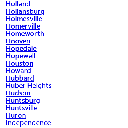
Holland
Hollansburg
Holmesville
Homerville
Homeworth
Hooven
Hopedale
Hopewell
Houston
Howard
Hubbard
Huber Heights
Hudson
Huntsburg
Huntsville
Huron
Independence