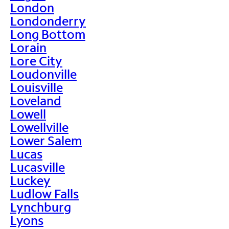
London
Londonderry
Long Bottom
Lorain
Lore City
Loudonville
Louisville
Loveland
Lowell
Lowellville
Lower Salem
Lucas
Lucasville
Luckey
Ludlow Falls
Lynchburg
Lyons