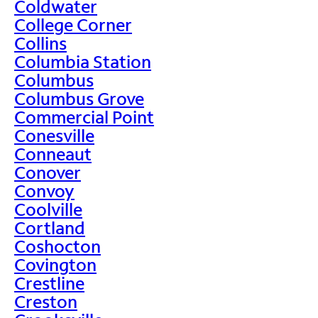
Coldwater
College Corner
Collins
Columbia Station
Columbus
Columbus Grove
Commercial Point
Conesville
Conneaut
Conover
Convoy
Coolville
Cortland
Coshocton
Covington
Crestline
Creston