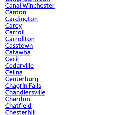
Canal Winchester
Canton
Cardington
Carey
Carroll
Carrollton
Casstown
Catawba
Cecil
Cedarville
Celina
Centerburg
Chagrin Falls
Chandlersville
Chardon
Chatfield
Chesterhill