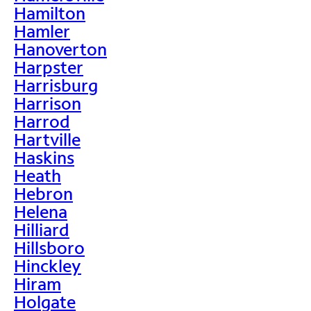
Hamilton
Hamler
Hanoverton
Harpster
Harrisburg
Harrison
Harrod
Hartville
Haskins
Heath
Hebron
Helena
Hilliard
Hillsboro
Hinckley
Hiram
Holgate