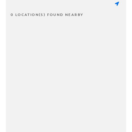
0 LOCATION(S) FOUND NEARBY