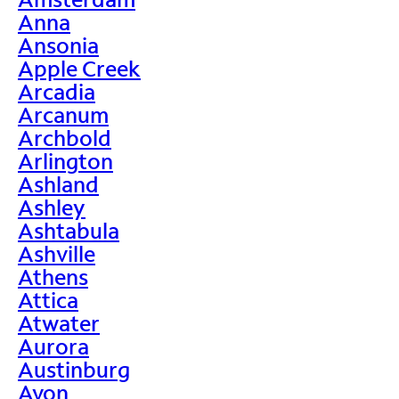
Anna
Ansonia
Apple Creek
Arcadia
Arcanum
Archbold
Arlington
Ashland
Ashley
Ashtabula
Ashville
Athens
Attica
Atwater
Aurora
Austinburg
Avon