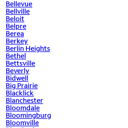
Bellevue
Bellville
Beloit
Belpre
Berea
Berkey
Berlin Heights
Bethel
Bettsville
Beverly
Bidwell
Big Prairie
Blacklick
Blanchester
Bloomdale
Bloomingburg
Bloomville