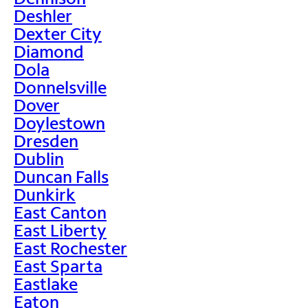
Deshler
Dexter City
Diamond
Dola
Donnelsville
Dover
Doylestown
Dresden
Dublin
Duncan Falls
Dunkirk
East Canton
East Liberty
East Rochester
East Sparta
Eastlake
Eaton