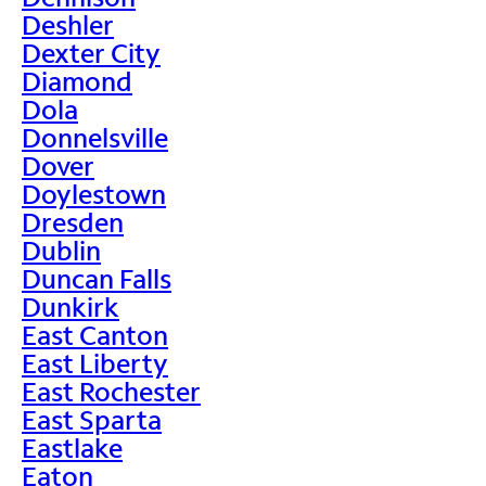
Deshler
Dexter City
Diamond
Dola
Donnelsville
Dover
Doylestown
Dresden
Dublin
Duncan Falls
Dunkirk
East Canton
East Liberty
East Rochester
East Sparta
Eastlake
Eaton