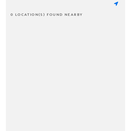
0 LOCATION(S) FOUND NEARBY