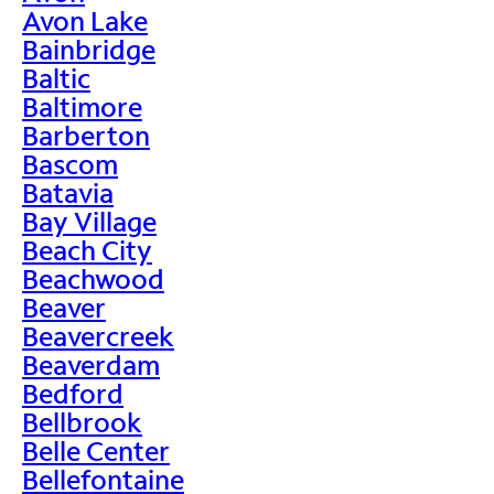
Avon Lake
Bainbridge
Baltic
Baltimore
Barberton
Bascom
Batavia
Bay Village
Beach City
Beachwood
Beaver
Beavercreek
Beaverdam
Bedford
Bellbrook
Belle Center
Bellefontaine