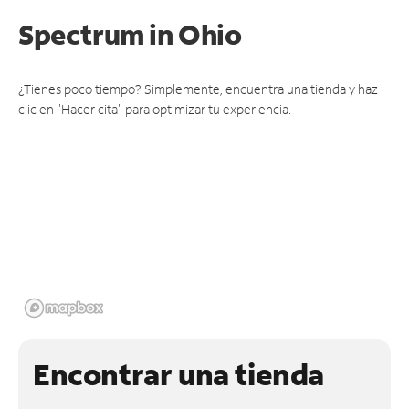
Spectrum
in Ohio
¿Tienes poco tiempo? Simplemente, encuentra una tienda y haz
clic en "Hacer cita" para optimizar tu experiencia.
Encontrar una tienda