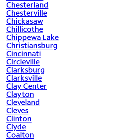
Chesterland
Chesterville
Chickasaw
Chillicothe
Chippewa Lake
Christiansburg
Cincinnati
Circleville
Clarksburg
Clarksville
Clay Center
Clayton
Cleveland
Cleves
Clinton
Clyde
Coalton