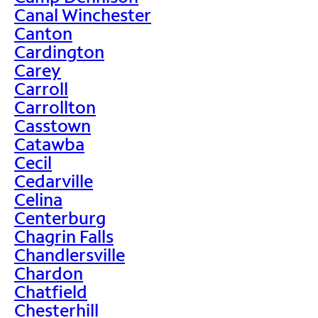
Canal Winchester
Canton
Cardington
Carey
Carroll
Carrollton
Casstown
Catawba
Cecil
Cedarville
Celina
Centerburg
Chagrin Falls
Chandlersville
Chardon
Chatfield
Chesterhill