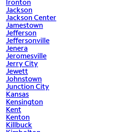
Ironton
Jackson
Jackson Center
Jamestown
Jefferson
Jeffersonville
Jenera
Jeromesville
Jerry City
Jewett
Johnstown
Junction City
Kansas
Kensington
Kent
Kenton
Killbuck