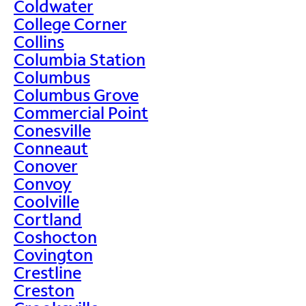
Coldwater
College Corner
Collins
Columbia Station
Columbus
Columbus Grove
Commercial Point
Conesville
Conneaut
Conover
Convoy
Coolville
Cortland
Coshocton
Covington
Crestline
Creston