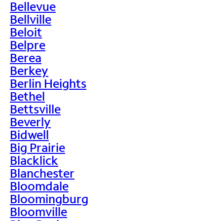
Bellevue
Bellville
Beloit
Belpre
Berea
Berkey
Berlin Heights
Bethel
Bettsville
Beverly
Bidwell
Big Prairie
Blacklick
Blanchester
Bloomdale
Bloomingburg
Bloomville