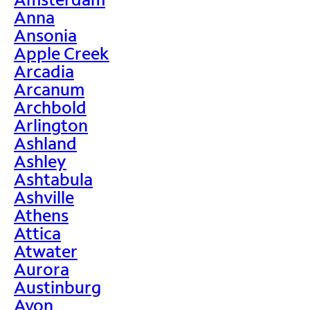
Anna
Ansonia
Apple Creek
Arcadia
Arcanum
Archbold
Arlington
Ashland
Ashley
Ashtabula
Ashville
Athens
Attica
Atwater
Aurora
Austinburg
Avon