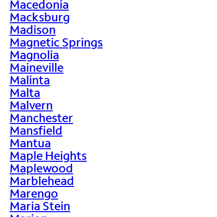
Macedonia
Macksburg
Madison
Magnetic Springs
Magnolia
Maineville
Malinta
Malta
Malvern
Manchester
Mansfield
Mantua
Maple Heights
Maplewood
Marblehead
Marengo
Maria Stein