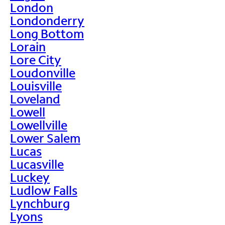
London
Londonderry
Long Bottom
Lorain
Lore City
Loudonville
Louisville
Loveland
Lowell
Lowellville
Lower Salem
Lucas
Lucasville
Luckey
Ludlow Falls
Lynchburg
Lyons