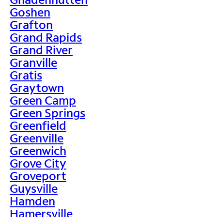
Goshen
Grafton
Grand Rapids
Grand River
Granville
Gratis
Graytown
Green Camp
Green Springs
Greenfield
Greenville
Greenwich
Grove City
Groveport
Guysville
Hamden
Hamersville