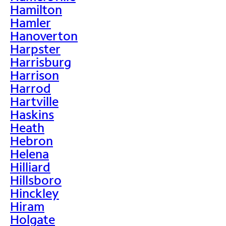
Hamilton
Hamler
Hanoverton
Harpster
Harrisburg
Harrison
Harrod
Hartville
Haskins
Heath
Hebron
Helena
Hilliard
Hillsboro
Hinckley
Hiram
Holgate