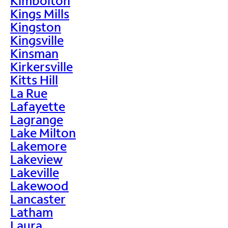
Kimbolton
Kings Mills
Kingston
Kingsville
Kinsman
Kirkersville
Kitts Hill
La Rue
Lafayette
Lagrange
Lake Milton
Lakemore
Lakeview
Lakeville
Lakewood
Lancaster
Latham
Laura