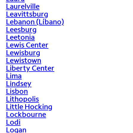
Laurelville
Leavittsburg
Lebanon (Líbano)
Leesburg
Leetonia
Lewis Center
Lewisburg
Lewistown
Liberty Center
Lima
Lindsey
Lisbon
Lithopolis
Little Hocking
Lockbourne
Lodi
Logan