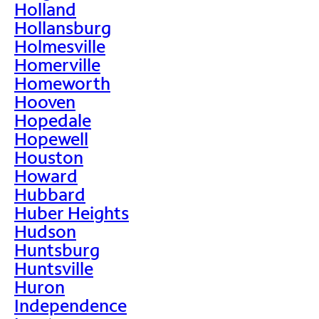
Holland
Hollansburg
Holmesville
Homerville
Homeworth
Hooven
Hopedale
Hopewell
Houston
Howard
Hubbard
Huber Heights
Hudson
Huntsburg
Huntsville
Huron
Independence