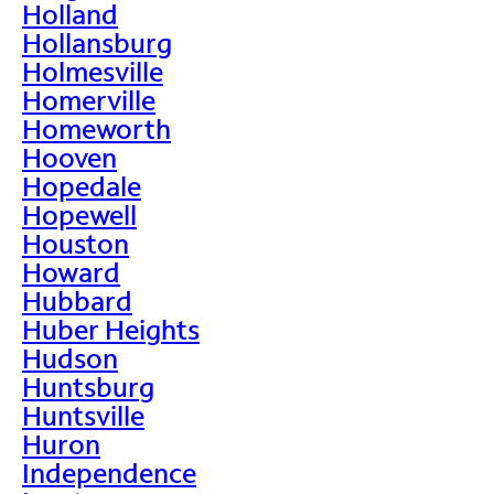
Holland
Hollansburg
Holmesville
Homerville
Homeworth
Hooven
Hopedale
Hopewell
Houston
Howard
Hubbard
Huber Heights
Hudson
Huntsburg
Huntsville
Huron
Independence