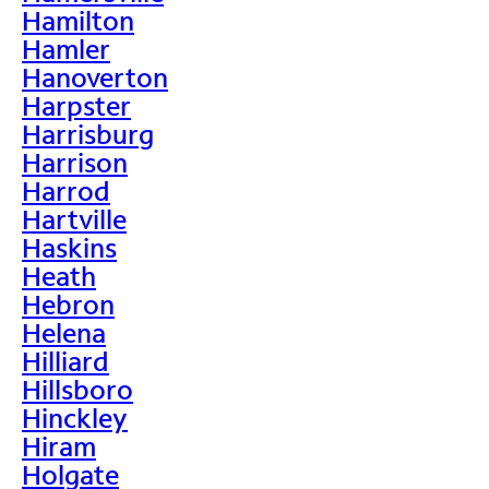
Hamilton
Hamler
Hanoverton
Harpster
Harrisburg
Harrison
Harrod
Hartville
Haskins
Heath
Hebron
Helena
Hilliard
Hillsboro
Hinckley
Hiram
Holgate