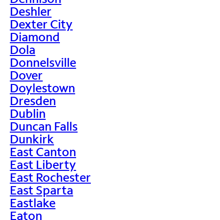
Deshler
Dexter City
Diamond
Dola
Donnelsville
Dover
Doylestown
Dresden
Dublin
Duncan Falls
Dunkirk
East Canton
East Liberty
East Rochester
East Sparta
Eastlake
Eaton