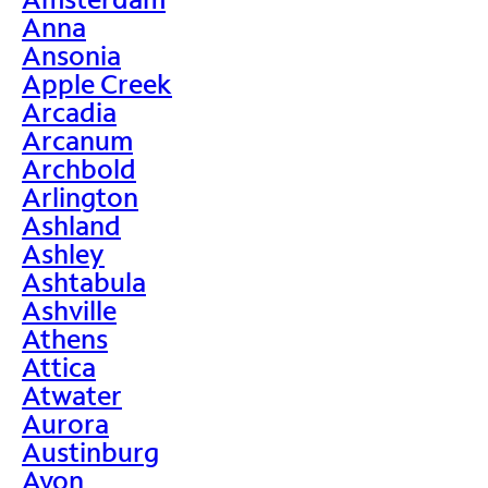
Anna
Ansonia
Apple Creek
Arcadia
Arcanum
Archbold
Arlington
Ashland
Ashley
Ashtabula
Ashville
Athens
Attica
Atwater
Aurora
Austinburg
Avon