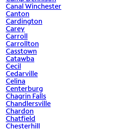
Canal Winchester
Canton
Cardington
Carey
Carroll
Carrollton
Casstown
Catawba
Cecil
Cedarville
Celina
Centerburg
Chagrin Falls
Chandlersville
Chardon
Chatfield
Chesterhill