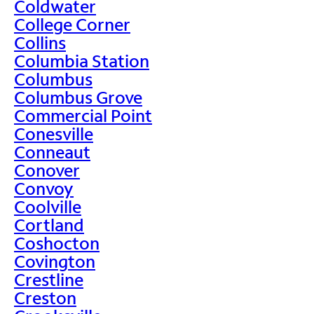
Coldwater
College Corner
Collins
Columbia Station
Columbus
Columbus Grove
Commercial Point
Conesville
Conneaut
Conover
Convoy
Coolville
Cortland
Coshocton
Covington
Crestline
Creston