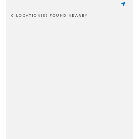
0 LOCATION(S) FOUND NEARBY