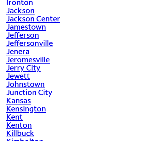
Ironton
Jackson
Jackson Center
Jamestown
Jefferson
Jeffersonville
Jenera
Jeromesville
Jerry City
Jewett
Johnstown
Junction City
Kansas
Kensington
Kent
Kenton
Killbuck