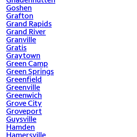
Goshen
Grafton
Grand Rapids
Grand River
Granville
Gratis
Graytown
Green Camp
Green Springs
Greenfield
Greenville
Greenwich
Grove City
Groveport
Guysville
Hamden
Hamersville