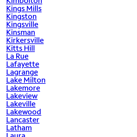
Kimbolton
Kings Mills
Kingston
Kingsville
Kinsman
Kirkersville
Kitts Hill
La Rue
Lafayette
Lagrange
Lake Milton
Lakemore
Lakeview
Lakeville
Lakewood
Lancaster
Latham
Laura