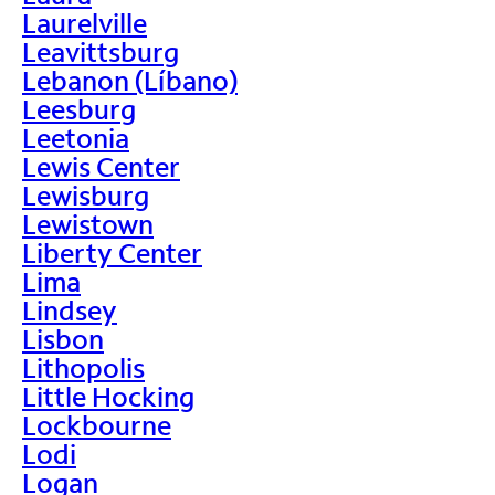
Laurelville
Leavittsburg
Lebanon (Líbano)
Leesburg
Leetonia
Lewis Center
Lewisburg
Lewistown
Liberty Center
Lima
Lindsey
Lisbon
Lithopolis
Little Hocking
Lockbourne
Lodi
Logan