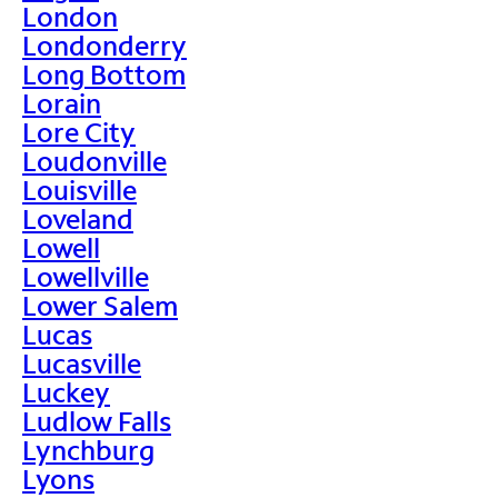
London
Londonderry
Long Bottom
Lorain
Lore City
Loudonville
Louisville
Loveland
Lowell
Lowellville
Lower Salem
Lucas
Lucasville
Luckey
Ludlow Falls
Lynchburg
Lyons