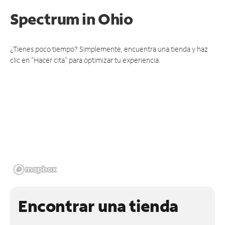
Spectrum
in Ohio
¿Tienes poco tiempo? Simplemente, encuentra una tienda y haz
clic en "Hacer cita" para optimizar tu experiencia.
Encontrar una tienda