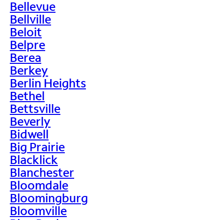
Bellevue
Bellville
Beloit
Belpre
Berea
Berkey
Berlin Heights
Bethel
Bettsville
Beverly
Bidwell
Big Prairie
Blacklick
Blanchester
Bloomdale
Bloomingburg
Bloomville