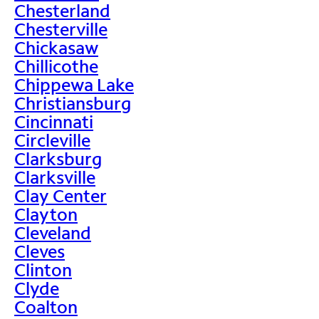
Chesterland
Chesterville
Chickasaw
Chillicothe
Chippewa Lake
Christiansburg
Cincinnati
Circleville
Clarksburg
Clarksville
Clay Center
Clayton
Cleveland
Cleves
Clinton
Clyde
Coalton