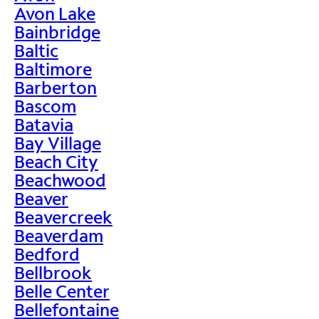
Avon Lake
Bainbridge
Baltic
Baltimore
Barberton
Bascom
Batavia
Bay Village
Beach City
Beachwood
Beaver
Beavercreek
Beaverdam
Bedford
Bellbrook
Belle Center
Bellefontaine