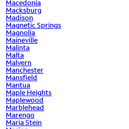
Macedonia
Macksburg
Madison
Magnetic Springs
Magnolia
Maineville
Malinta
Malta
Malvern
Manchester
Mansfield
Mantua
Maple Heights
Maplewood
Marblehead
Marengo
Maria Stein